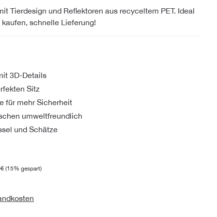
Tierdesign und Reflektoren aus recyceltem PET. Ideal
g kaufen, schnelle Lieferung!
mit 3D-Details
erfekten Sitz
e für mehr Sicherheit
aschen umweltfreundlich
üssel und Schätze
 €
(15% gespart)
sandkosten