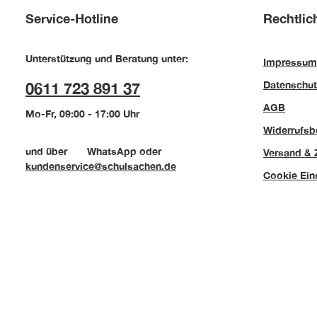
Service-Hotline
Rechtlic
Unterstützung und Beratung unter:
Impressum
Datenschut
0611 723 891 37
AGB
Mo-Fr, 09:00 - 17:00 Uhr
Widerrufsb
und über
WhatsApp
oder
Versand & 
kundenservice@schulsachen.de
Cookie Ein