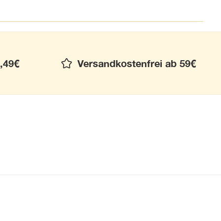
,49€
Versandkostenfrei ab 59€