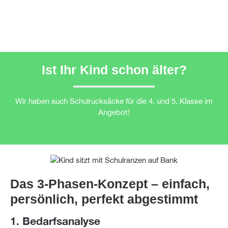
Ist Ihr Kind schon älter?
Wir haben auch Schulrucksäcke für die 4. und 5. Klasse im
Angebot!
Das 3-Phasen-Konzept – einfach,
persönlich, perfekt abgestimmt
1. Bedarfsanalyse