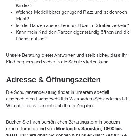
Kindes?
Welches Modell bietet genügend Platz und ist dennoch
leicht?
Ist der Ranzen ausreichend sichtbar im Straßenverkehr?
Kann mein Kind den Ranzen eigenständig öffnen und die
Fächer nutzen?
Unsere Beratung bietet Antworten und stellt sicher, dass Ihr
Kind bequem und sicher in die Schule starten kann.
Adresse & Öffnungszeiten
Die Schulranzenberatung findet in unserem speziell
eingerichteten Fachgeschäft in Wiesbaden (Schierstein) statt.
Wir richten uns flexibel nach Ihrem Zeitplan.
Buchen Sie Ihren persönlichen Beratungstermin bequem
online. Termine sind von
Montag bis Samstag, 10:00 bis
18:00 Uhr
verfügbar. So können wir uns exklusiv Zeit für Sie