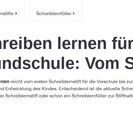
nstifte
Schreiblernfüller
reiben lernen für
ndschule: Vom St
rnen
reicht vom ersten Schreiblernstift für die Vorschule bis zu
nd Entwicklung des Kindes. Entscheidend ist die aktuelle Schr
 Schreiblernstift oder schon ein Schreiblernfüller zur Stifthal