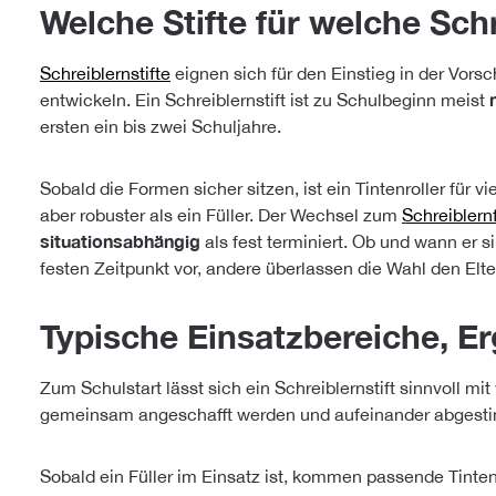
Welche Stifte für welche Sch
Schreiblernstifte
eignen sich für den Einstieg in der Vors
entwickeln. Ein Schreiblernstift ist zu Schulbeginn meist
ersten ein bis zwei Schuljahre.
Sobald die Formen sicher sitzen, ist ein Tintenroller für v
aber robuster als ein Füller. Der Wechsel zum
Schreiblernf
situationsabhängig
als fest terminiert. Ob und wann er 
festen Zeitpunkt vor, andere überlassen die Wahl den Elte
Typische Einsatzbereiche, E
Zum Schulstart lässt sich ein Schreiblernstift sinnvoll mi
gemeinsam angeschafft werden und aufeinander abgestim
Sobald ein Füller im Einsatz ist, kommen passende Tinte