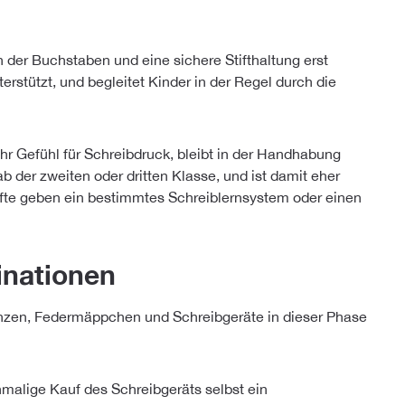
 der Buchstaben und eine sichere Stifthaltung erst
erstützt, und begleitet Kinder in der Regel durch die
 mehr Gefühl für Schreibdruck, bleibt in der Handhabung
ab der zweiten oder dritten Klasse, und ist damit eher
räfte geben ein bestimmtes Schreiblernsystem oder einen
inationen
nzen, Federmäppchen und Schreibgeräte in dieser Phase
nmalige Kauf des Schreibgeräts selbst ein