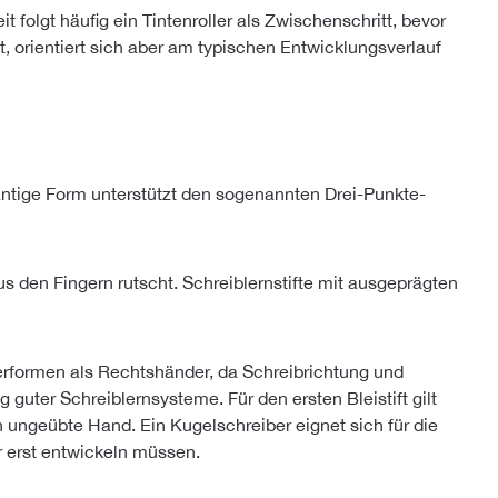
folgt häufig ein Tintenroller als Zwischenschritt, bevor
t, orientiert sich aber am typischen Entwicklungsverlauf
antige Form unterstützt den sogenannten Drei-Punkte-
us den Fingern rutscht. Schreiblernstifte mit ausgeprägten
erformen als Rechtshänder, da Schreibrichtung und
uter Schreiblernsysteme. Für den ersten Bleistift gilt
 ungeübte Hand. Ein Kugelschreiber eignet sich für die
r erst entwickeln müssen.