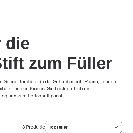
 die
ift zum Füller
m Schreiblernfüller in der Schreibschrift-Phase, je nach
eibetappe des Kindes: Sie bestimmt, ob ein
tung und zum Fortschritt passt.
18 Produkte