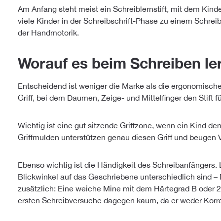
Am Anfang steht meist ein Schreiblernstift, mit dem Kinde
viele Kinder in der Schreibschrift-Phase zu einem Schreibl
der Handmotorik.
Worauf es beim Schreiben l
Entscheidend ist weniger die Marke als die ergonomische
Griff, bei dem Daumen, Zeige- und Mittelfinger den Stift 
Wichtig ist eine gut sitzende Griffzone, wenn ein Kind de
Griffmulden unterstützen genau diesen Griff und beugen
Ebenso wichtig ist die Händigkeit des Schreibanfängers.
Blickwinkel auf das Geschriebene unterschiedlich sind – 
zusätzlich: Eine weiche Mine mit dem Härtegrad B oder 2
ersten Schreibversuche dagegen kaum, da er weder Korrek