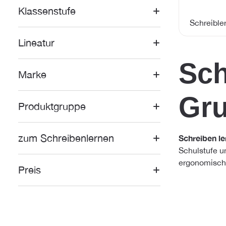
Klassenstufe
Schreibler
Lineatur
Sch
Marke
Gru
Produktgruppe
zum Schreibenlernen
Schreiben le
Schulstufe u
ergonomischer
Preis