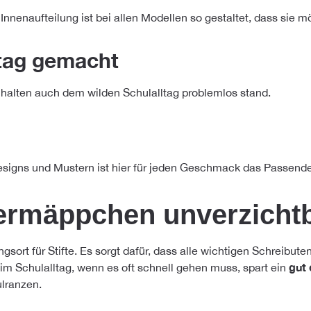
enaufteilung ist bei allen Modellen so gestaltet, dass sie mög
ltag gemacht
e halten auch dem wilden Schulalltag problemlos stand.
signs und Mustern ist hier für jeden Geschmack das Passend
rmäppchen unverzichtb
rt für Stifte. Es sorgt dafür, dass alle wichtigen Schreibutensil
gut
m Schulalltag, wenn es oft schnell gehen muss, spart ein
lranzen.