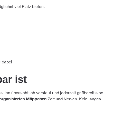
lichst viel Platz bieten.
e dabei
ar ist
ien übersichtlich verstaut und jederzeit griffbereit sind -
 organisiertes Mäppchen
Zeit und Nerven. Kein langes