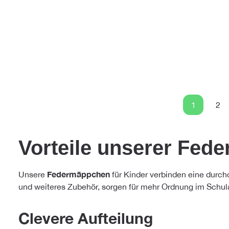
1
2
Seite
Sei
Vorteile unserer Fede
Federmäppchen
Unsere
für Kinder verbinden eine durchd
und weiteres Zubehör, sorgen für mehr Ordnung im Schulal
Clevere Aufteilung