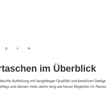
3
te
Seite
rtaschen im Überblick
achte Aufteilung mit langlebiger Qualität und kreativen Design
ltag und dienen viele Jahre lang als treuer Begleiter im Ranz