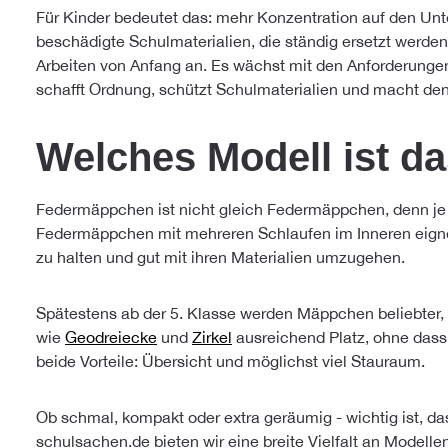
Für Kinder bedeutet das: mehr Konzentration auf den Unt
beschädigte Schulmaterialien, die ständig ersetzt werde
Arbeiten von Anfang an. Es wächst mit den Anforderungen
schafft Ordnung, schützt Schulmaterialien und macht den 
Welches Modell ist da
Federmäppchen ist nicht gleich Federmäppchen, denn je n
Federmäppchen mit mehreren Schlaufen im Inneren eignen 
zu halten und gut mit ihren Materialien umzugehen.
Spätestens ab der 5. Klasse werden Mäppchen beliebter, d
wie
Geodreiecke
und
Zirkel
ausreichend Platz, ohne dass
beide Vorteile: Übersicht und möglichst viel Stauraum.
Ob schmal, kompakt oder extra geräumig - wichtig ist, da
schulsachen.de bieten wir eine breite Vielfalt an Modell