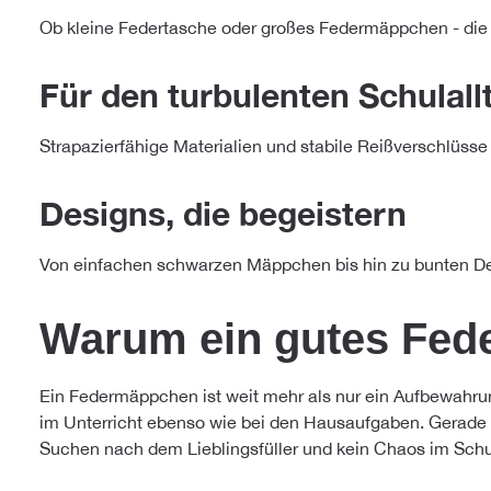
Ob kleine Federtasche oder großes Federmäppchen - die Inn
Für den turbulenten Schulal
Strapazierfähige Materialien und stabile Reißverschlüss
Designs, die begeistern
Von einfachen schwarzen Mäppchen bis hin zu bunten De
Warum ein gutes Fede
Ein Federmäppchen ist weit mehr als nur ein Aufbewahrungso
im Unterricht ebenso wie bei den Hausaufgaben. Gerade i
Suchen nach dem Lieblingsfüller und kein Chaos im Schu