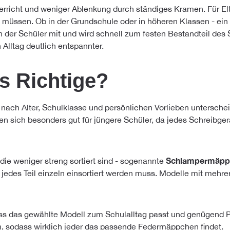
erricht und weniger Ablenkung durch ständiges Kramen. Für El
n müssen. Ob in der Grundschule oder in höheren Klassen - ein
 der Schüler mit und wird schnell zum festen Bestandteil des 
Alltag deutlich entspannter.
s Richtige?
ach Alter, Schulklasse und persönlichen Vorlieben unterschei
sich besonders gut für jüngere Schüler, da jedes Schreibgerät
Schlampermäpp
ie weniger streng sortiert sind - sogenannte
 jedes Teil einzeln einsortiert werden muss. Modelle mit meh
ss das gewählte Modell zum Schulalltag passt und genügend Plat
en, sodass wirklich jeder das passende Federmäppchen findet.