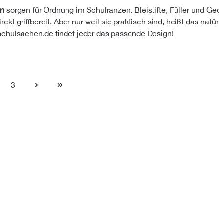
en
sorgen für Ordnung im Schulranzen. Bleistifte, Füller und Ge
rekt griffbereit. Aber nur weil sie praktisch sind, heißt das n
schulsachen.de findet jeder das passende Design!
3
te
Seite