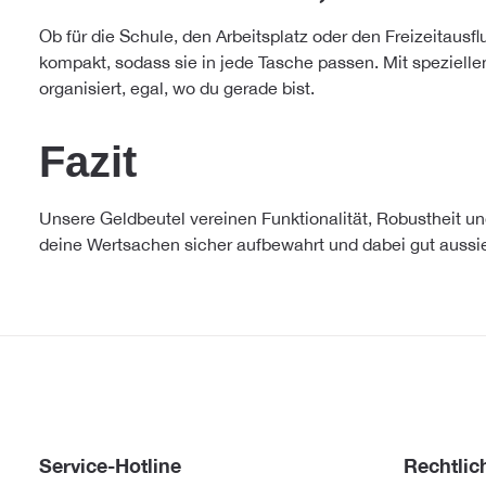
Ob für die Schule, den Arbeitsplatz oder den Freizeitausf
kompakt, sodass sie in jede Tasche passen. Mit speziellen
organisiert, egal, wo du gerade bist.
Fazit
Unsere Geldbeutel vereinen Funktionalität, Robustheit un
deine Wertsachen sicher aufbewahrt und dabei gut aussieh
Service-Hotline
Rechtlic