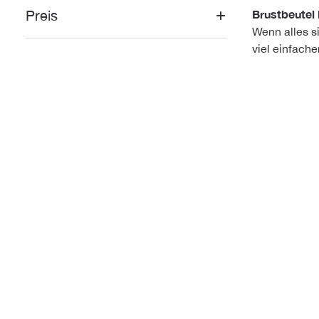
Preis
Brustbeutel
Wenn alles si
viel einfache