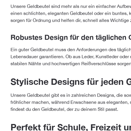
Unsere Geldbeutel sind mehr als nur ein einfacher Aufbew
einen schlichten, eleganten Geldbeutel oder ein buntes,
sorgen für Ordnung und helfen dir, schnell alles Wichtige
Robustes Design für den täglichen
Ein guter Geldbeutel muss den Anforderungen des tägliche
Lebensdauer garantieren. Ob aus Leder, Kunstleder oder r
stabilen Nähte und hochwertigen Reißverschlüsse sorgen 
Stylische Designs für jeden
Unsere Geldbeutel gibt es in zahlreichen Designs, die so
fröhlicher machen, während Erwachsene aus eleganten, sch
findest du den Geldbeutel, der zu deinem Stil passt.
Perfekt für Schule, Freizeit u