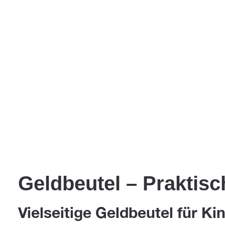
Geldbeutel – Praktisc
Vielseitige Geldbeutel für K