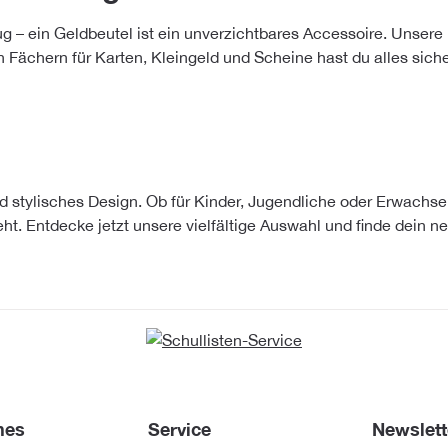
lug – ein Geldbeutel ist ein unverzichtbares Accessoire. Unsere
 Fächern für Karten, Kleingeld und Scheine hast du alles sicher
d stylisches Design. Ob für Kinder, Jugendliche oder Erwachsen
t. Entdecke jetzt unsere vielfältige Auswahl und finde dein n
hes
Service
Newslett