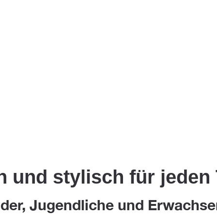
h und stylisch für jeden
inder, Jugendliche und Erwachs