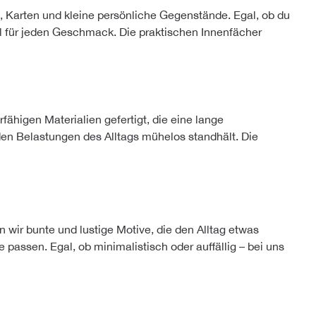
, Karten und kleine persönliche Gegenstände. Egal, ob du
l für jeden Geschmack. Die praktischen Innenfächer
ähigen Materialien gefertigt, die eine lange
den Belastungen des Alltags mühelos standhält. Die
 wir bunte und lustige Motive, die den Alltag etwas
assen. Egal, ob minimalistisch oder auffällig – bei uns