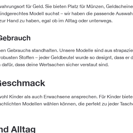
ahrungsort für Geld. Sie bieten Platz für Münzen, Geldscheine
 kindgerechtes Modell suchst – wir haben die passende Auswah
 zur Hand zu haben, egal ob im Alltag oder unterwegs.
 Gebrauch
n Gebrauchs standhalten. Unsere Modelle sind aus strapazierf
obusten Stoffen – jeder Geldbeutel wurde so designt, dass er 
dafür, dass deine Wertsachen sicher verstaut sind.
 Geschmack
wohl Kinder als auch Erwachsene ansprechen. Für Kinder bieten
lichten Modellen wählen können, die perfekt zu jeder Tasche p
nd Alltag