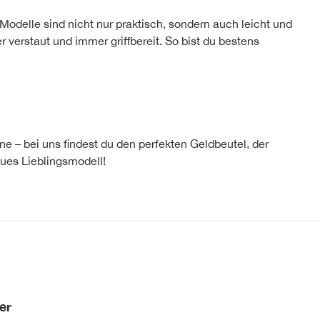
 Modelle sind nicht nur praktisch, sondern auch leicht und
 verstaut und immer griffbereit. So bist du bestens
e – bei uns findest du den perfekten Geldbeutel, der
eues Lieblingsmodell!
er