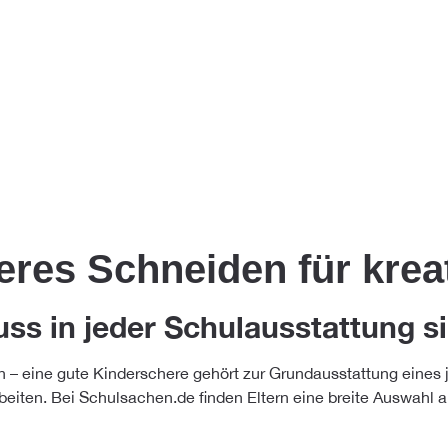
eres Schneiden für krea
s in jeder Schulausstattung s
n – eine gute Kinderschere gehört zur Grundausstattung eines j
beiten. Bei Schulsachen.de finden Eltern eine breite Auswahl an