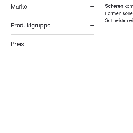
Marke
Scheren
komm
Formen solle
Schneiden ein
Produktgruppe
Preis