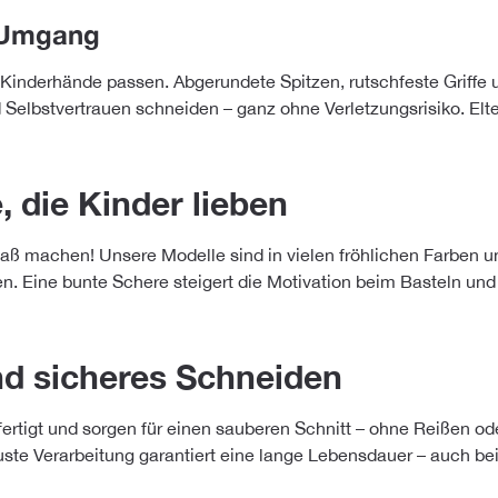
n Umgang
ine Kinderhände passen. Abgerundete Spitzen, rutschfeste Grif
Selbstvertrauen schneiden – ganz ohne Verletzungsrisiko. Elte
, die Kinder lieben
paß machen! Unsere Modelle sind in vielen fröhlichen Farben un
 Eine bunte Schere steigert die Motivation beim Basteln un
nd sicheres Schneiden
fertigt und sorgen für einen sauberen Schnitt – ohne Reißen od
te Verarbeitung garantiert eine lange Lebensdauer – auch bei 