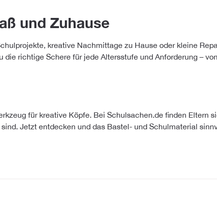
paß und Zuhause
Schulprojekte, kreative Nachmittage zu Hause oder kleine Repar
 die richtige Schere für jede Altersstufe und Anforderung – vo
erkzeug für kreative Köpfe. Bei Schulsachen.de finden Eltern 
sind. Jetzt entdecken und das Bastel- und Schulmaterial sinnv