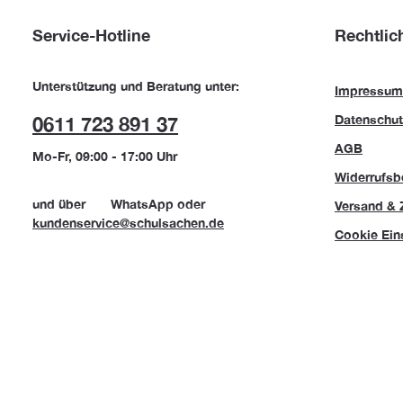
Service-Hotline
Rechtlic
Unterstützung und Beratung unter:
Impressum
Datenschut
0611 723 891 37
AGB
Mo-Fr, 09:00 - 17:00 Uhr
Widerrufsb
und über
WhatsApp
oder
Versand & 
kundenservice@schulsachen.de
Cookie Ein