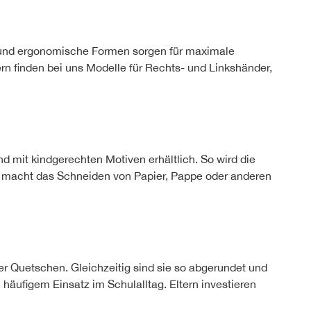
fe und ergonomische Formen sorgen für maximale
rn finden bei uns Modelle für Rechts- und Linkshänder,
d mit kindgerechten Motiven erhältlich. So wird die
d macht das Schneiden von Papier, Pappe oder anderen
er Quetschen. Gleichzeitig sind sie so abgerundet und
häufigem Einsatz im Schulalltag. Eltern investieren