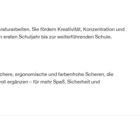
aturarbeiten. Sie fördern Kreativität, Konzentration und
m ersten Schuljahr bis zur weiterführenden Schule.
sichere, ergonomische und farbenfrohe Scheren, die
oll ergänzen – für mehr Spaß, Sicherheit und