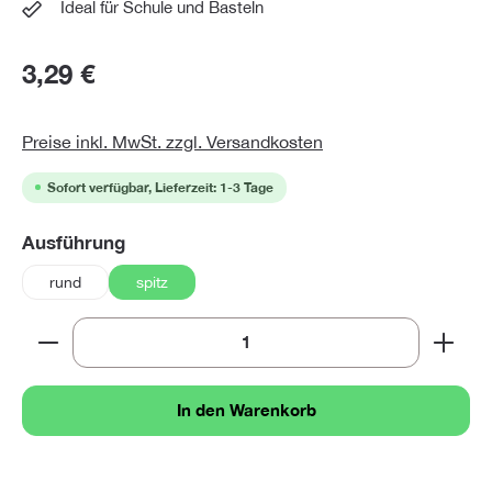
Ideal für Schule und Basteln
3,29 €
Preise inkl. MwSt. zzgl. Versandkosten
Sofort verfügbar, Lieferzeit: 1-3 Tage
auswählen
Ausführung
rund
spitz
Produkt Anzahl: Gib den gewünschten Wert ein oder 
In den Warenkorb