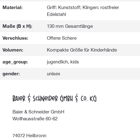
Material:
Griff: Kunststoff; Klingen: rostfreier
Edelstahl
Maße (B x H):
130 mm Gesamtlänge
Verschluss:
Offene Schere
Volumen:
Kompakte Größe für Kinderhände
age_group:
jugendlich, kids
gender:
unisex
Baier & Schneider GmbH & Co. KG
Baier & Schneider GmbH
Wollhausstraße 60-62
74072 Heilbronn