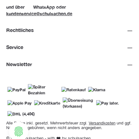
und über
WhatsApp
oder
kundenservice@schulsachen.de
Rechtliches
Service
Newsletter
Alle Preise inkl. gesetzl. Mehrwertsteuer zzgl.
Versandkosten
und ggf.
Nachnahmegebühren, wenn nicht anders angegeben.
© 2026 Schulsachen - with
by
schulsachen