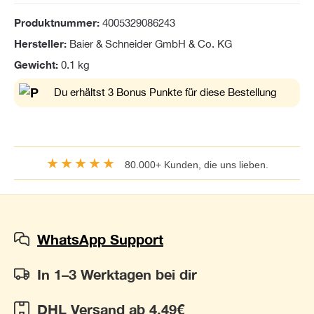
Produktnummer:
4005329086243
Hersteller:
Baier & Schneider GmbH & Co. KG
Gewicht:
0.1 kg
Du erhältst 3 Bonus Punkte für diese Bestellung
★★★★★
80.000+ Kunden, die uns lieben.
WhatsApp Support
In 1–3 Werktagen bei dir
DHL Versand ab 4,49€