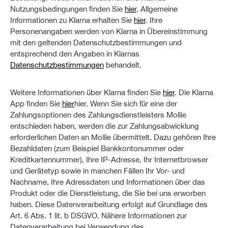
Nutzungsbedingungen finden Sie
hier
. Allgemeine
Informationen zu Klarna erhalten Sie
hier
. Ihre
Personenangaben werden von Klarna in Übereinstimmung
mit den geltenden Datenschutzbestimmungen und
entsprechend den Angaben in Klarnas
Datenschutzbestimmungen
behandelt.
Weitere Informationen über Klarna finden Sie
hier
. Die Klarna
App finden Sie
hier
hier. Wenn Sie sich für eine der
Zahlungsoptionen des Zahlungsdienstleisters Mollie
entschieden haben, werden die zur Zahlungsabwicklung
erforderlichen Daten an Mollie übermittelt. Dazu gehören Ihre
Bezahldaten (zum Beispiel Bankkontonummer oder
Kreditkartennummer), Ihre IP-Adresse, Ihr Internetbrowser
und Gerätetyp sowie in manchen Fällen Ihr Vor- und
Nachname, Ihre Adressdaten und Informationen über das
Produkt oder die Dienstleistung, die Sie bei uns erworben
haben. Diese Datenverarbeitung erfolgt auf Grundlage des
Art. 6 Abs. 1 lit. b DSGVO. Nähere Informationen zur
Datenverarbeitung bei Verwendung des