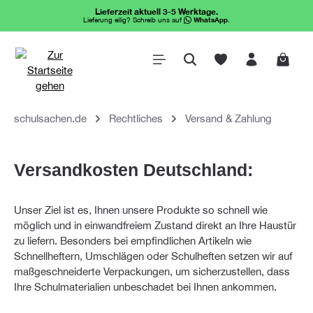
Lieferzeit aktuell 3-5 Werktage.
alt springen
Lieferung eilig? Schreib uns auf
WhatsApp
.
Waren
schulsachen.de
Rechtliches
Versand & Zahlung
Versandkosten Deutschland:
Unser Ziel ist es, Ihnen unsere Produkte so schnell wie
möglich und in einwandfreiem Zustand direkt an Ihre Haustür
zu liefern. Besonders bei empfindlichen Artikeln wie
Schnellheftern, Umschlägen oder Schulheften setzen wir auf
maßgeschneiderte Verpackungen, um sicherzustellen, dass
Ihre Schulmaterialien unbeschadet bei Ihnen ankommen.