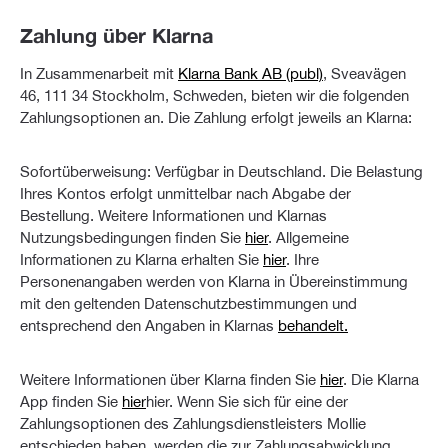
Zahlung über Klarna
In Zusammenarbeit mit
Klarna Bank AB (publ)
, Sveavägen
46, 111 34 Stockholm, Schweden, bieten wir die folgenden
Zahlungsoptionen an. Die Zahlung erfolgt jeweils an Klarna:
Sofortüberweisung: Verfügbar in Deutschland. Die Belastung
Ihres Kontos erfolgt unmittelbar nach Abgabe der
Bestellung. Weitere Informationen und Klarnas
Nutzungsbedingungen finden Sie
hier
. Allgemeine
Informationen zu Klarna erhalten Sie
hier
. Ihre
Personenangaben werden von Klarna in Übereinstimmung
mit den geltenden Datenschutzbestimmungen und
entsprechend den Angaben in Klarnas
behandelt.
Weitere Informationen über Klarna finden Sie
hier
. Die Klarna
App finden Sie
hier
hier. Wenn Sie sich für eine der
Zahlungsoptionen des Zahlungsdienstleisters Mollie
entschieden haben, werden die zur Zahlungsabwicklung