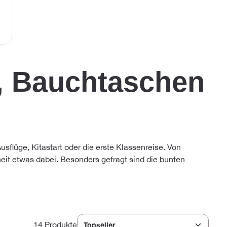
s, Bauchtaschen
sflüge, Kitastart oder die erste Klassenreise. Von
eit etwas dabei. Besonders gefragt sind die bunten
14 Produkte