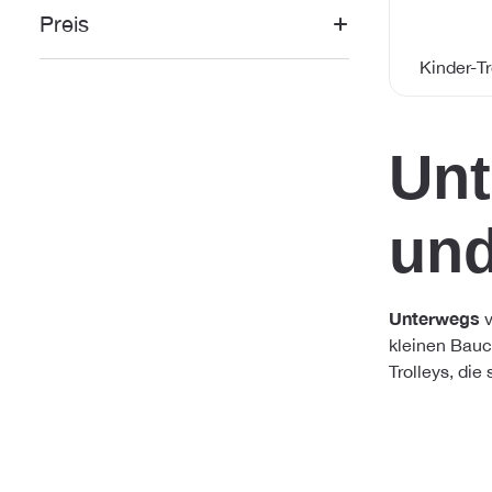
Preis
Kinder-Tr
Unt
und
Unterwegs
v
kleinen Bauc
Trolleys, di