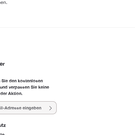
nen.
er
 Sie den kostenlosen
 und verpassen Sie keine
der Aktion.
esse*
utz
die