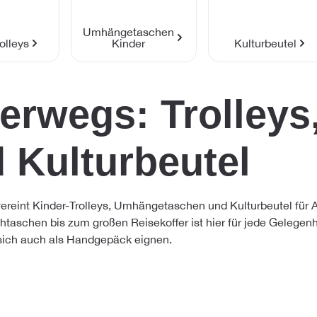
Umhängetaschen
olleys
Kinder
Kulturbeutel
erwegs: Trolley
 Kulturbeutel
ereint Kinder-Trolleys, Umhängetaschen und Kulturbeutel für Au
htaschen bis zum großen Reisekoffer ist hier für jede Gelegenh
e sich auch als Handgepäck eignen.