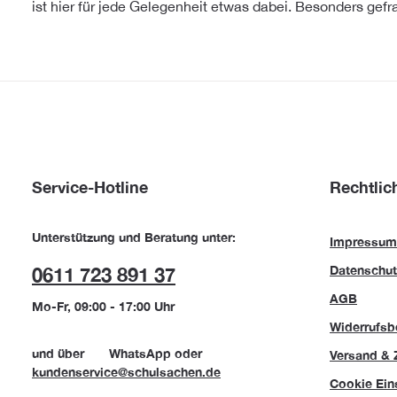
ist hier für jede Gelegenheit etwas dabei. Besonders gefr
Service-Hotline
Rechtlic
Unterstützung und Beratung unter:
Impressum
Datenschut
0611 723 891 37
AGB
Mo-Fr, 09:00 - 17:00 Uhr
Widerrufsb
und über
WhatsApp
oder
Versand & 
kundenservice@schulsachen.de
Cookie Ein