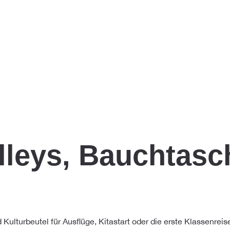
lleys, Bauchtas
Kulturbeutel für Ausflüge, Kitastart oder die erste Klassenrei