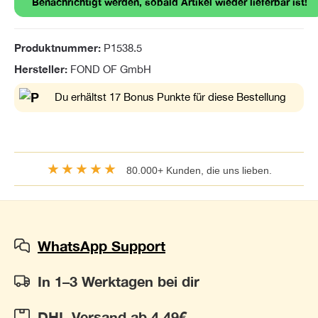
Benachrichtigt werden, sobald Artikel wieder lieferbar ist!
Produktnummer:
P1538.5
Hersteller:
FOND OF GmbH
Du erhältst 17 Bonus Punkte für diese Bestellung
★★★★★
80.000+ Kunden, die uns lieben.
WhatsApp Support
In 1–3 Werktagen bei dir
DHL Versand ab 4,49€