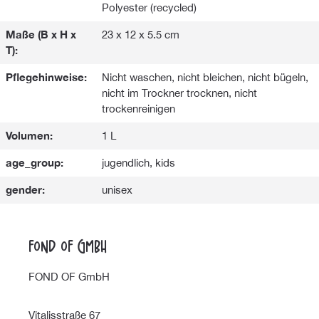
Polyester (recycled)
Maße (B x H x
23 x 12 x 5.5 cm
T):
Pflegehinweise:
Nicht waschen, nicht bleichen, nicht bügeln,
nicht im Trockner trocknen, nicht
trockenreinigen
Volumen:
1 L
age_group:
jugendlich, kids
gender:
unisex
FOND OF GmbH
FOND OF GmbH
Vitalisstraße 67