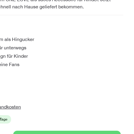
schnell nach Hause geliefert bekommen.
m als Hingucker
ür unterwegs
n für Kinder
leine Fans
sandkosten
 Tage