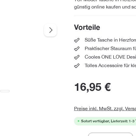
günstig online kaufen und 
Vorteile
Süße Tasche in Herzfor
Praktischer Stauraum f
Cooles ONE LOVE Desig
Tolles Accessoire für k
16,95 €
Preise inkl. MwSt. zzgl. Ver
Sofort verfügbar, Lieferzeit: 1-3