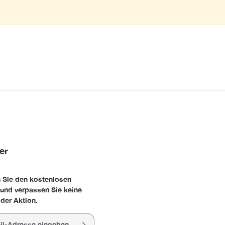
er
 Sie den kostenlosen
 und verpassen Sie keine
der Aktion.
esse*