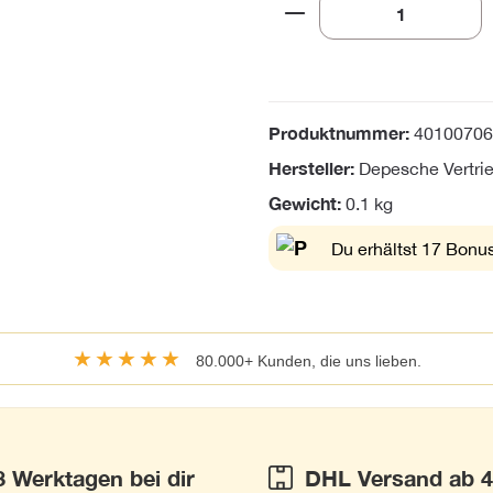
Produkt Anzahl: Gi
Produktnummer:
40100706
Hersteller:
Depesche Vertr
Gewicht:
0.1 kg
Du erhältst 17 Bonus
★★★★★
80.000+ Kunden, die uns lieben.
3 Werktagen bei dir
DHL Versand ab 4