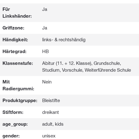
Für
Ja
Linkshänder:
Griffzone:
Ja
Händigkeit:
links- & rechtshändig
Härtegrad:
HB
Klassenstufe:
Abitur (11. + 12. Klasse), Grundschule,
Studium, Vorschule, Weiterführende Schule
Mit
Nein
Radiergummi:
Produktgruppe:
Bleistifte
Stiftform:
dreikant
age_group:
adult, kids
gender:
unisex