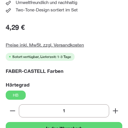
Umweltfreundlich und nachhaltig
Two-Tone-Design sortiert im Set
4,29 €
Preise inkl. MwSt. zzgl. Versandkosten
Sofort verfügbar, Lieferzeit: 1-3 Tage
auswählen
FABER-CASTELL Farben
auswählen
Härtegrad
HB
Produkt Anzahl: Gib den gewünschten Wert ein oder 