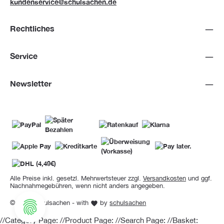
kundenservice@schulsachen.de
Rechtliches
Service
Newsletter
Alle Preise inkl. gesetzl. Mehrwertsteuer zzgl.
Versandkosten
und ggf.
Nachnahmegebühren, wenn nicht anders angegeben.
© 2026 Schulsachen - with
by
schulsachen
//Category Page:
//Product Page:
//Search Page:
//Basket: