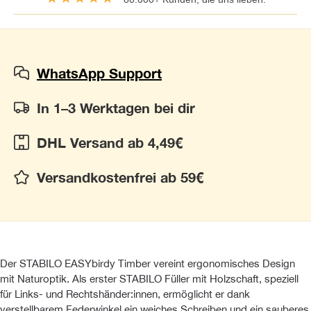
WhatsApp Support
In 1–3 Werktagen bei dir
DHL Versand ab 4,49€
Versandkostenfrei ab 59€
Der STABILO EASYbirdy Timber vereint ergonomisches Design
mit Naturoptik. Als erster STABILO Füller mit Holzschaft, speziell
für Links- und Rechtshänder:innen, ermöglicht er dank
verstellbarem Federwinkel ein weiches Schreiben und ein sauberes