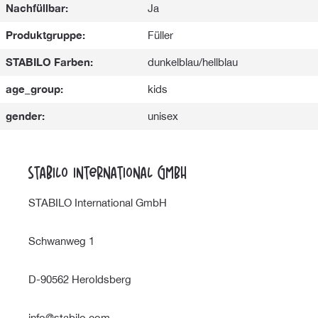
Nachfüllbar:
Ja
Produktgruppe:
Füller
STABILO Farben:
dunkelblau/hellblau
age_group:
kids
gender:
unisex
STABILO International GmbH
STABILO International GmbH
Schwanweg 1
D-90562 Heroldsberg
info@stabilo.com