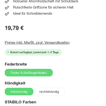
Robuster Ahornholzschaft mit Schutzlack
Rutschfeste Griffzone für sicheren Halt
Ideal für Schreiblernende
19,79 €
Preise inkl. MwSt. zzgl. Versandkosten
Sofort verfügbar, Lieferzeit: 1-3 Tage
auswählen
Federbreite
Feder A (Anfängerfeder)
auswählen
Händigkeit
linkshändig
rechtshändig
auswählen
STABILO Farben