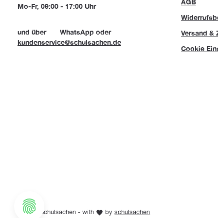
AGB
Mo-Fr, 09:00 - 17:00 Uhr
Widerrufsb
und über
WhatsApp
oder
Versand & 
kundenservice@schulsachen.de
Cookie Ein
© 2026 Schulsachen - with
by
schulsachen