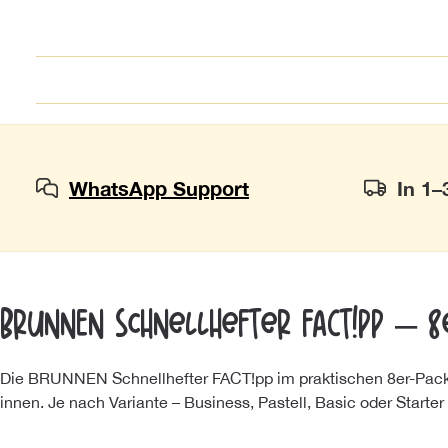
WhatsApp Support
In 1–
BRUNNEN Schnellhefter FACT!pp – 8
Die BRUNNEN Schnellhefter FACT!pp im praktischen 8er-Pack ü
innen. Je nach Variante – Business, Pastell, Basic oder Starter 