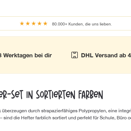
★★★★★
80.000+ Kunden, die uns lieben.
3 Werktagen bei dir
DHL Versand ab 4
er-Set in sortierten Farben
berzeugen durch strapazierfähiges Polypropylen, eine integri
– sind die Hefter farblich sortiert und perfekt für Schule, Büro