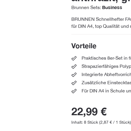
Business
Brunnen Sets:
BRUNNEN Schnellhefter FACT
für DIN A4, top Qualität und
Vorteile
Praktisches 8er-Set in 
Strapazierfähiges Poly
Integrierte Abheftvorri
Zusätzliche Einsteckta
Für DIN A4 in Schule u
22,99 €
Inhalt:
8 Stück
(2,87 € / 1 Stück)