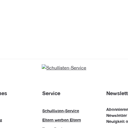
hes
Service
Newslett
Abonnieren
Schullisten-Service
Newsletter
z
Eltern werben Eltern
Neuigkeit o