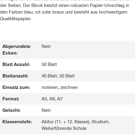
der Seiten. Der Block besitzt einen robusten Papier-Umschlag in
den Farben blau, rot oder braun und besteht aus hochwertigem
Qualitätspapier.
Abgerundete
Nein
Ecken:
Blatt Anzahl:
50 Blatt
Blattanzahl:
40 Blatt, 50 Blatt
Einsatz zum:
notieren, zeichnen
Format:
A5, A6, A7
Gelocht:
Nein
Klassenstufe:
Abitur (11. + 12. Klasse), Studium,
Weiterführende Schule