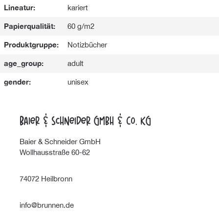
Lineatur:
kariert
Papierqualität:
60 g/m2
Produktgruppe:
Notizbücher
age_group:
adult
gender:
unisex
Baier & Schneider GmbH & Co. KG
Baier & Schneider GmbH
Wollhausstraße 60-62
74072 Heilbronn
info@brunnen.de