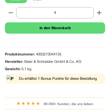
Produkt Anzahl: Gib den gewünschten Wert ein oder 
In den Warenkorb
Produktnummer:
4003273044135
Hersteller:
Baier & Schneider GmbH & Co. KG
Gewicht:
0.1 kg
Du erhältst 1 Bonus Punkte für diese Bestellung
★★★★★
80.000+ Kunden, die uns lieben.