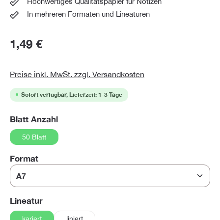
Hochwertiges Qualitätspapier für Notizen
In mehreren Formaten und Lineaturen
1,49 €
Preise inkl. MwSt. zzgl. Versandkosten
Sofort verfügbar, Lieferzeit: 1-3 Tage
auswählen
Blatt Anzahl
50 Blatt
auswählen
Format
auswählen
Lineatur
kariert
liniert