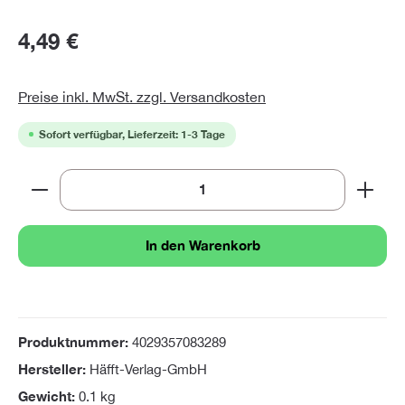
4,49 €
Preise inkl. MwSt. zzgl. Versandkosten
Sofort verfügbar, Lieferzeit: 1-3 Tage
Produkt Anzahl: Gib den gewünschten Wert ein oder 
In den Warenkorb
Produktnummer:
4029357083289
Hersteller:
Häfft-Verlag-GmbH
Gewicht:
0.1 kg