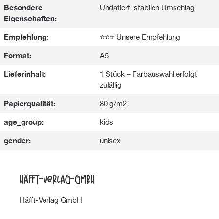
Besondere
Undatiert, stabilen Umschlag
Eigenschaften:
Empfehlung:
⭐⭐⭐ Unsere Empfehlung
Format:
A5
Lieferinhalt:
1 Stück – Farbauswahl erfolgt
zufällig
Papierqualität:
80 g/m2
age_group:
kids
gender:
unisex
Häfft-Verlag-GmbH
Häfft-Verlag GmbH