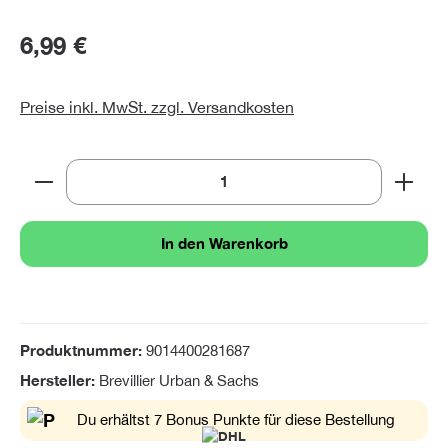
6,99 €
Preise inkl. MwSt. zzgl. Versandkosten
Produkt Anzahl: Gib den gewünschten Wert ein oder 
In den Warenkorb
Produktnummer:
9014400281687
Hersteller:
Brevillier Urban & Sachs
Du erhältst 7 Bonus Punkte für diese Bestellung