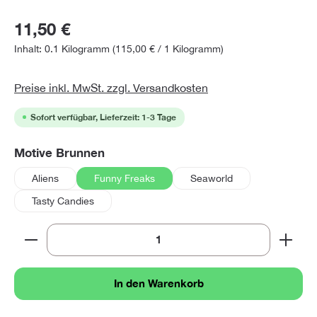
11,50 €
Inhalt:
0.1 Kilogramm
(115,00 € / 1 Kilogramm)
Preise inkl. MwSt. zzgl. Versandkosten
Sofort verfügbar, Lieferzeit: 1-3 Tage
auswählen
Motive Brunnen
Aliens
Funny Freaks
Seaworld
Tasty Candies
Produkt Anzahl: Gib den gewünschten Wert ein oder 
In den Warenkorb