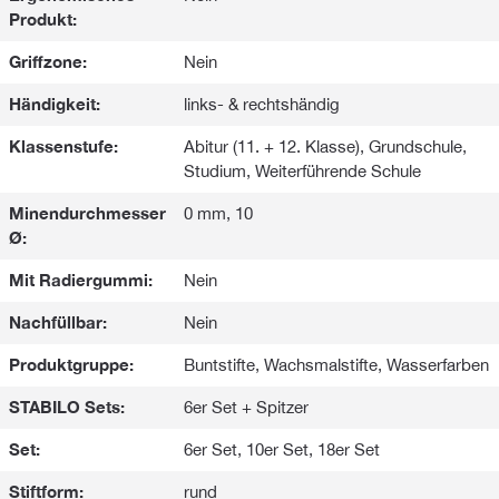
Produkt:
Griffzone:
Nein
Händigkeit:
links- & rechtshändig
Klassenstufe:
Abitur (11. + 12. Klasse), Grundschule,
Studium, Weiterführende Schule
Minendurchmesser
0 mm, 10
Ø:
Mit Radiergummi:
Nein
Nachfüllbar:
Nein
Produktgruppe:
Buntstifte, Wachsmalstifte, Wasserfarben
STABILO Sets:
6er Set + Spitzer
Set:
6er Set, 10er Set, 18er Set
Stiftform:
rund