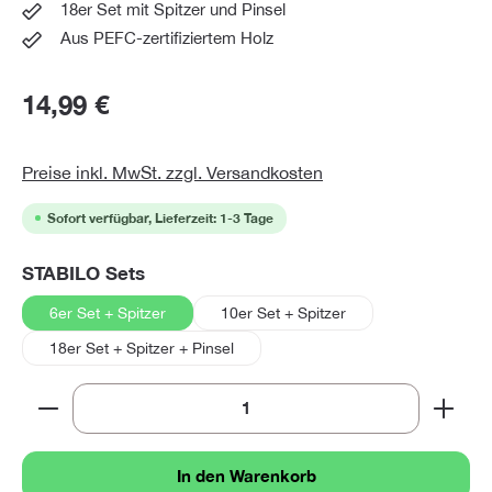
18er Set mit Spitzer und Pinsel
Aus PEFC-zertifiziertem Holz
14,99 €
Preise inkl. MwSt. zzgl. Versandkosten
Sofort verfügbar, Lieferzeit: 1-3 Tage
auswählen
STABILO Sets
6er Set + Spitzer
10er Set + Spitzer
18er Set + Spitzer + Pinsel
Produkt Anzahl: Gib den gewünschten Wert ein oder 
In den Warenkorb