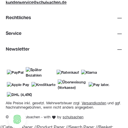
kundenservice@schulsachen.de
Rechtliches
Service
Newsletter
Alle Preise inkl. gesetzl. Mehrwertsteuer zzgl.
Versandkosten
und ggf.
Nachnahmegebühren, wenn nicht anders angegeben.
© 2026 Schulsachen - with
by
schulsachen
//Category Page:
//Product Page:
//Search Page:
//Basket: