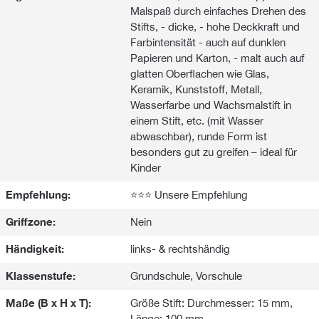
Malspaß durch einfaches Drehen des
Stifts, - dicke, - hohe Deckkraft und
Farbintensität - auch auf dunklen
Papieren und Karton, - malt auch auf
glatten Oberflachen wie Glas,
Keramik, Kunststoff, Metall,
Wasserfarbe und Wachsmalstift in
einem Stift, etc. (mit Wasser
abwaschbar), runde Form ist
besonders gut zu greifen – ideal für
Kinder
Empfehlung:
⭐⭐⭐ Unsere Empfehlung
Griffzone:
Nein
Händigkeit:
links- & rechtshändig
Klassenstufe:
Grundschule, Vorschule
Maße (B x H x T):
Größe Stift: Durchmesser: 15 mm,
Länge: 100 mm