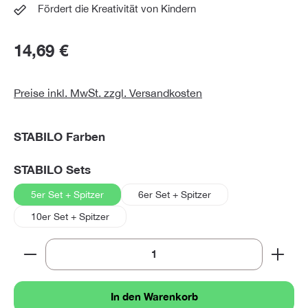
Fördert die Kreativität von Kindern
14,69 €
Preise inkl. MwSt. zzgl. Versandkosten
auswählen
STABILO Farben
auswählen
STABILO Sets
5er Set + Spitzer
6er Set + Spitzer
10er Set + Spitzer
Produkt Anzahl: Gib den gewünschten Wert ein oder 
In den Warenkorb