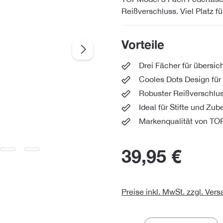
Reißverschluss. Viel Platz fü
Vorteile
Drei Fächer für übersic
Cooles Dots Design fü
Robuster Reißverschlus
Ideal für Stifte und Zub
Markenqualität von T
39,95 €
Preise inkl. MwSt. zzgl. Ver