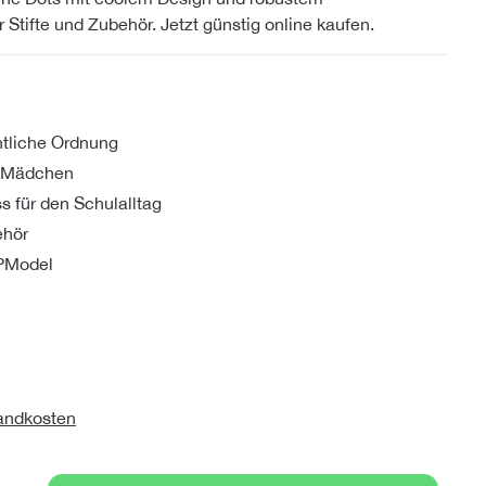
r Stifte und Zubehör. Jetzt günstig online kaufen.
htliche Ordnung
r Mädchen
s für den Schulalltag
ehör
OPModel
sandkosten