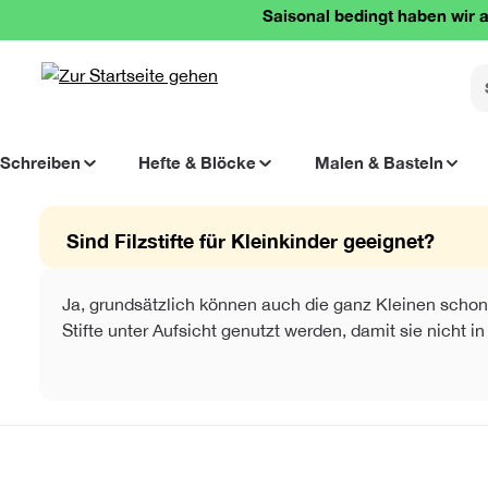
Saisonal bedingt haben wir a
springen
Zur Hauptnavigation springen
Schreiben
Hefte & Blöcke
Malen & Basteln
Sind Filzstifte für Kleinkinder geeignet?
Ja, grundsätzlich können auch die ganz Kleinen schon m
Stifte unter Aufsicht genutzt werden, damit sie nicht 