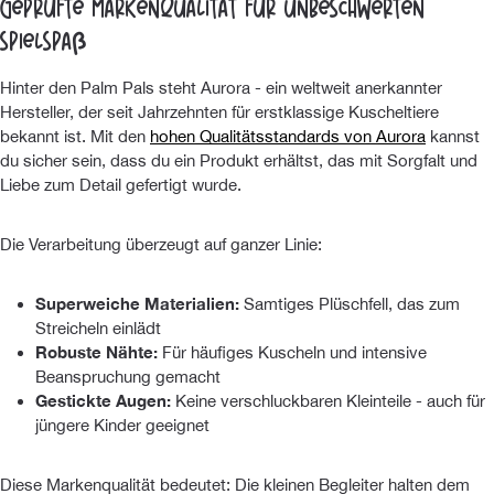
Geprüfte Markenqualität für unbeschwerten
Spielspaß
Hinter den Palm Pals steht Aurora - ein weltweit anerkannter
Hersteller, der seit Jahrzehnten für erstklassige Kuscheltiere
bekannt ist. Mit den
hohen Qualitätsstandards von Aurora
kannst
du sicher sein, dass du ein Produkt erhältst, das mit Sorgfalt und
Liebe zum Detail gefertigt wurde.
Die Verarbeitung überzeugt auf ganzer Linie:
Superweiche Materialien:
Samtiges Plüschfell, das zum
Streicheln einlädt
Robuste Nähte:
Für häufiges Kuscheln und intensive
Beanspruchung gemacht
Gestickte Augen:
Keine verschluckbaren Kleinteile - auch für
jüngere Kinder geeignet
Diese Markenqualität bedeutet: Die kleinen Begleiter halten dem