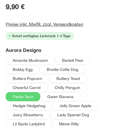
9,90 €
Preise inkl. MwSt. zzgl. Versandkosten
Sofort verfügbar, Lieferzeit: 1-3 Tage
auswählen
Aurora Designs
Amanita Mushroom
Barlett Pear
Bobby Egg
Brodie Collie Dog
Butters Popcorn
Buttery Toast
Cheerful Carrot
Chilly Penguin
Fiesta Taco
Gwen Banana
Hedgie Hedgehog
Jolly Green Apple
Juicy Strawberry
Lady Spaniel Dog
Lil Spots Ladybird
Meow Kitty