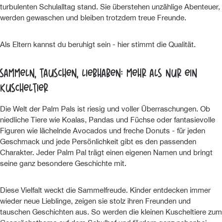
turbulenten Schulalltag stand. Sie überstehen unzählige Abenteuer,
werden gewaschen und bleiben trotzdem treue Freunde.
Als Eltern kannst du beruhigt sein - hier stimmt die Qualität.
Sammeln, Tauschen, Liebhaben: Mehr als nur ein
Kuscheltier
Die Welt der Palm Pals ist riesig und voller Überraschungen. Ob
niedliche Tiere wie Koalas, Pandas und Füchse oder fantasievolle
Figuren wie lächelnde Avocados und freche Donuts - für jeden
Geschmack und jede Persönlichkeit gibt es den passenden
Charakter. Jeder Palm Pal trägt einen eigenen Namen und bringt
seine ganz besondere Geschichte mit.
Diese Vielfalt weckt die Sammelfreude. Kinder entdecken immer
wieder neue Lieblinge, zeigen sie stolz ihren Freunden und
tauschen Geschichten aus. So werden die kleinen Kuscheltiere zum