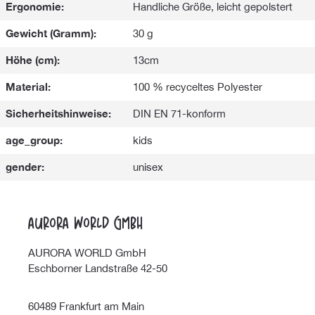
Ergonomie:
Handliche Größe, leicht gepolstert
Gewicht (Gramm):
30 g
Höhe (cm):
13cm
Material:
100 % recyceltes Polyester
Sicherheitshinweise:
DIN EN 71-konform
age_group:
kids
gender:
unisex
Aurora World GmbH
AURORA WORLD GmbH
Eschborner Landstraße 42-50
60489 Frankfurt am Main