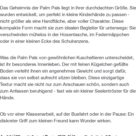
Das Geheimnis der Palm Pals liegt in ihrer durchdachten Größe. Sie
wurden entwickelt, um perfekt in kleine Kinderhände zu passen -
nicht größer als eine Handfläche, aber voller Charakter. Diese
kompakte Form macht sie zum idealen Begleiter für unterwegs: Sie
verschwinden mühelos in der Hosentasche, im Federmäppchen
oder in einer kleinen Ecke des Schulranzens.
Was die Palm Pals von gewöhnlichen Kuscheltieren unterscheidet,
ist ihr besonderes Innenleben. Der mit feinen Kügelchen gefüllte
Boden verleiht ihnen ein angenehmes Gewicht und sorgt dafür,
dass sie von selbst aufrecht sitzen bleiben. Diese einzigartige
Textur macht sie nicht nur zum Anschauen schön, sondern auch
zum Anfassen beruhigend - fast wie ein kleiner Seelentröster für die
Hände.
Ob vor einer Klassenarbeit, auf der Busfahrt oder in der Pause: Ein
diskreter Griff zum kleinen Freund kann Wunder wirken.