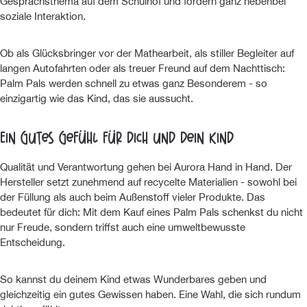
Gesprächsthema auf dem Schulhof und fördern ganz nebenbei
soziale Interaktion.
Ob als Glücksbringer vor der Mathearbeit, als stiller Begleiter auf
langen Autofahrten oder als treuer Freund auf dem Nachttisch:
Palm Pals werden schnell zu etwas ganz Besonderem - so
einzigartig wie das Kind, das sie aussucht.
Ein gutes Gefühl für dich und dein Kind
Qualität und Verantwortung gehen bei Aurora Hand in Hand. Der
Hersteller setzt zunehmend auf recycelte Materialien - sowohl bei
der Füllung als auch beim Außenstoff vieler Produkte. Das
bedeutet für dich: Mit dem Kauf eines Palm Pals schenkst du nicht
nur Freude, sondern triffst auch eine umweltbewusste
Entscheidung.
So kannst du deinem Kind etwas Wunderbares geben und
gleichzeitig ein gutes Gewissen haben. Eine Wahl, die sich rundum