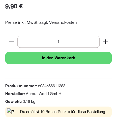
9,90 €
Preise inkl. MwSt. zzgl. Versandkosten
Produkt Anzahl: Gib den gewünschten Wert ein oder 
In den Warenkorb
Produktnummer:
5034566611283
Hersteller:
Aurora World GmbH
Gewicht:
0.15 kg
Du erhältst 10 Bonus Punkte für diese Bestellung