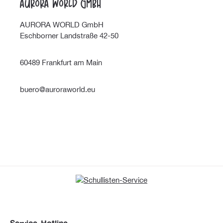
Aurora World GmbH
AURORA WORLD GmbH
Eschborner Landstraße 42-50
60489 Frankfurt am Main
buero@auroraworld.eu