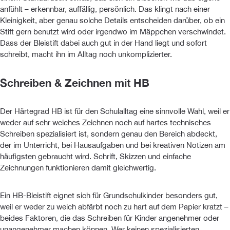
anfühlt – erkennbar, auffällig, persönlich. Das klingt nach einer
Kleinigkeit, aber genau solche Details entscheiden darüber, ob ein
Stift gern benutzt wird oder irgendwo im Mäppchen verschwindet.
Dass der Bleistift dabei auch gut in der Hand liegt und sofort
schreibt, macht ihn im Alltag noch unkomplizierter.
Schreiben & Zeichnen mit HB
Der Härtegrad HB ist für den Schulalltag eine sinnvolle Wahl, weil er
weder auf sehr weiches Zeichnen noch auf hartes technisches
Schreiben spezialisiert ist, sondern genau den Bereich abdeckt,
der im Unterricht, bei Hausaufgaben und bei kreativen Notizen am
häufigsten gebraucht wird. Schrift, Skizzen und einfache
Zeichnungen funktionieren damit gleichwertig.
Ein HB-Bleistift eignet sich für Grundschulkinder besonders gut,
weil er weder zu weich abfärbt noch zu hart auf dem Papier kratzt –
beides Faktoren, die das Schreiben für Kinder angenehmer oder
unangenehmer machen können. Wer keinen spezialisierten