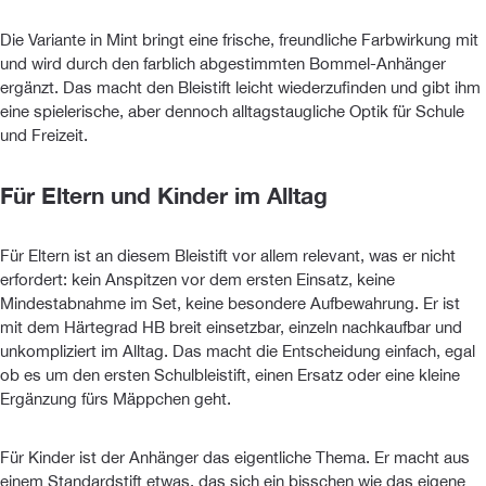
Die Variante in Mint bringt eine frische, freundliche Farbwirkung mit
und wird durch den farblich abgestimmten Bommel-Anhänger
ergänzt. Das macht den Bleistift leicht wiederzufinden und gibt ihm
eine spielerische, aber dennoch alltagstaugliche Optik für Schule
und Freizeit.
Für Eltern und Kinder im Alltag
Für Eltern ist an diesem Bleistift vor allem relevant, was er nicht
erfordert: kein Anspitzen vor dem ersten Einsatz, keine
Mindestabnahme im Set, keine besondere Aufbewahrung. Er ist
mit dem Härtegrad HB breit einsetzbar, einzeln nachkaufbar und
unkompliziert im Alltag. Das macht die Entscheidung einfach, egal
ob es um den ersten Schulbleistift, einen Ersatz oder eine kleine
Ergänzung fürs Mäppchen geht.
Für Kinder ist der Anhänger das eigentliche Thema. Er macht aus
einem Standardstift etwas, das sich ein bisschen wie das eigene