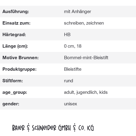
Ausführung:
mit Anhänger
Einsatz zum:
schreiben, zeichnen
Härtegrad:
HB
Länge (cm):
0 cm, 18
Motive Brunnen:
Bommel-mint-Bleistift
Produktgruppe:
Bleistifte
Stiftform:
rund
age_group:
adult, jugendlich, kids
gender:
unisex
Baier & Schneider GmbH & Co. KG