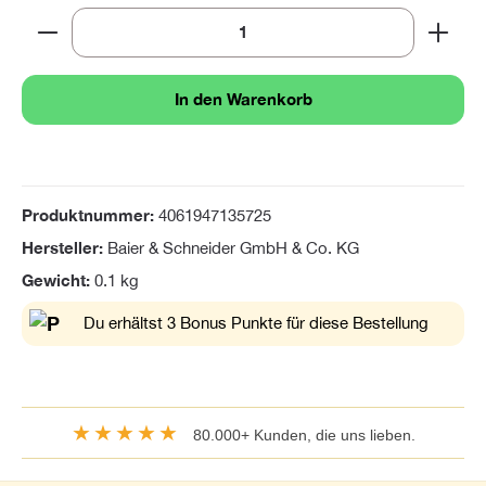
Produkt Anzahl: Gib den gewünschten Wert ein oder 
In den Warenkorb
Produktnummer:
4061947135725
Hersteller:
Baier & Schneider GmbH & Co. KG
Gewicht:
0.1 kg
Du erhältst 3 Bonus Punkte für diese Bestellung
★★★★★
80.000+ Kunden, die uns lieben.