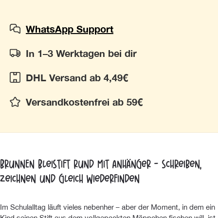
WhatsApp Support
In 1–3 Werktagen bei dir
DHL Versand ab 4,49€
Versandkostenfrei ab 59€
BRUNNEN Bleistift rund mit Anhänger - schreiben,
zeichnen und gleich wiederfinden
Im Schulalltag läuft vieles nebenher – aber der Moment, in dem ein
Kind seinen Stift aus dem vollgepackten Mäppchen fischen will, ist