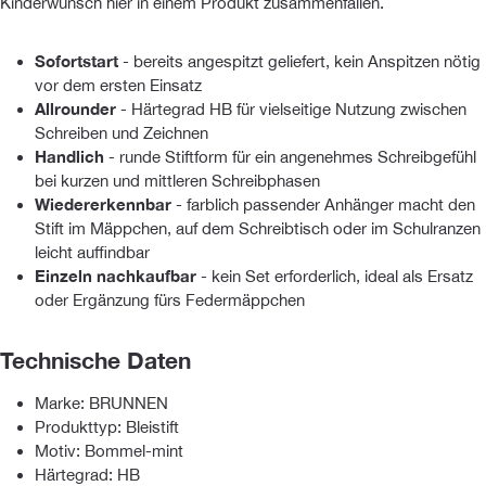
Kinderwunsch hier in einem Produkt zusammenfallen.
Sofortstart
- bereits angespitzt geliefert, kein Anspitzen nötig
vor dem ersten Einsatz
Allrounder
- Härtegrad HB für vielseitige Nutzung zwischen
Schreiben und Zeichnen
Handlich
- runde Stiftform für ein angenehmes Schreibgefühl
bei kurzen und mittleren Schreibphasen
Wiedererkennbar
- farblich passender Anhänger macht den
Stift im Mäppchen, auf dem Schreibtisch oder im Schulranzen
leicht auffindbar
Einzeln nachkaufbar
- kein Set erforderlich, ideal als Ersatz
oder Ergänzung fürs Federmäppchen
Technische Daten
Marke: BRUNNEN
Produkttyp: Bleistift
Motiv: Bommel-mint
Härtegrad: HB