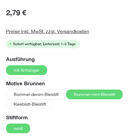
2,79 €
Preise inkl. MwSt. zzgl. Versandkosten
Sofort verfügbar, Lieferzeit: 1-3 Tage
auswählen
Ausführung
mit Anhänger
auswählen
Motive Brunnen
Bommel-denim-Bleistift
Bommel-mint-Bleistift
Kleeblatt-Bleistift
auswählen
Stiftform
rund