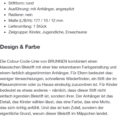
Stiftform: rund
Ausführung: mit Anhänger, angespitzt
Radierer: nein
Maße (L/B/H): 177 / 10 / 12 mm
Lieferumfang: 1 Stück
Zielgruppe: Kinder, Jugendliche, Erwachsene
Design & Farbe
Die Colour-Code-Linie von BRUNNEN kombiniert einen
klassischen Bleistift mit einer klar erkennbaren Farbgestaltung und
einem farblich abgestimmten Anhänger. Für Eltern bedeutet das:
weniger Verwechslungen, schnelleres Wiederfinden, ein Stift der im
Klassenzimmer oder zu Hause eindeutig zuzuordnen ist. Für Kinder
bedeutet es etwas anderes – nämlich, dass dieser Stift nicht
einfach irgendein Bleistift ist, sondern ihrer. Der Anhänger ist das
Detail, das Kinder wählen lässt, das eine Farbe, das eine Motiv,
das sich richtig anfühlt. Und das ist kein Zufall, sondern der
eigentliche Grund, warum dieser Bleistift im Mäppchen landet.