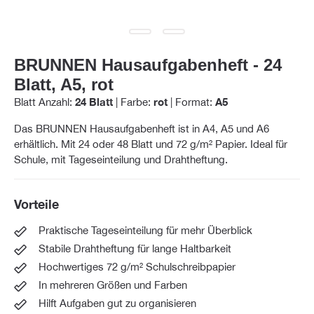
BRUNNEN Hausaufgabenheft - 24
Blatt, A5, rot
Blatt Anzahl:
24 Blatt
|
Farbe:
rot
|
Format:
A5
Das BRUNNEN Hausaufgabenheft ist in A4, A5 und A6
erhältlich. Mit 24 oder 48 Blatt und 72 g/m² Papier. Ideal für
Schule, mit Tageseinteilung und Drahtheftung.
Vorteile
Praktische Tageseinteilung für mehr Überblick
Stabile Drahtheftung für lange Haltbarkeit
Hochwertiges 72 g/m² Schulschreibpapier
In mehreren Größen und Farben
Hilft Aufgaben gut zu organisieren