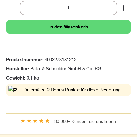
Produkt Anzahl: Gib den gewünschten Wert ein oder 
In den Warenkorb
Produktnummer:
4003273181212
Hersteller:
Baier & Schneider GmbH & Co. KG
Gewicht:
0.1 kg
Du erhältst 2 Bonus Punkte für diese Bestellung
★★★★★
80.000+ Kunden, die uns lieben.