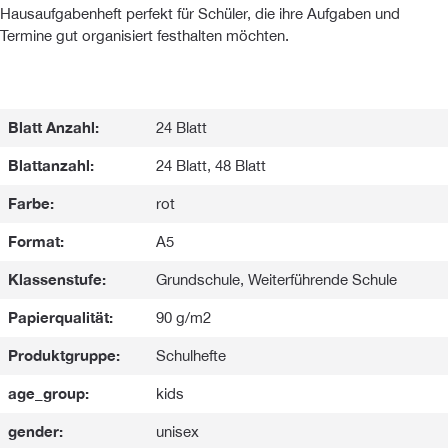
Hausaufgabenheft perfekt für Schüler, die ihre Aufgaben und
Termine gut organisiert festhalten möchten.
Blatt Anzahl:
24 Blatt
Blattanzahl:
24 Blatt, 48 Blatt
Farbe:
rot
Format:
A5
Klassenstufe:
Grundschule, Weiterführende Schule
Papierqualität:
90 g/m2
Produktgruppe:
Schulhefte
age_group:
kids
gender:
unisex