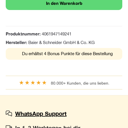
In den Warenkorb
Produktnummer:
4061947149241
Hersteller:
Baier & Schneider GmbH & Co. KG
Du erhältst 4 Bonus Punkte für diese Bestellung
★★★★★
80.000+ Kunden, die uns lieben.
WhatsApp Support
In 1–3 Werktagen bei dir