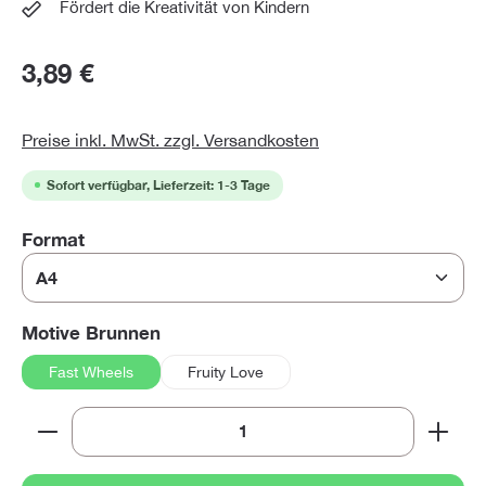
Fördert die Kreativität von Kindern
3,89 €
Preise inkl. MwSt. zzgl. Versandkosten
Sofort verfügbar, Lieferzeit: 1-3 Tage
auswählen
Format
auswählen
Motive Brunnen
Fast Wheels
Fruity Love
Produkt Anzahl: Gib den gewünschten Wert ein oder 