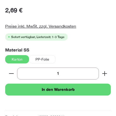
2,69 €
Preise inkl. MwSt. zzgl. Versandkosten
Sofort verfügbar, Lieferzeit: 1-3 Tage
auswählen
Material SS
Karton
PP-Folie
Produkt Anzahl: Gib den gewünschten Wert ein oder 
In den Warenkorb