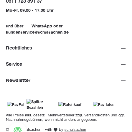
0611 723 891 37
Mo-Fr, 09:00 - 17:00 Uhr
und über
WhatsApp
oder
kundenservice@schulsachen.de
Rechtliches
Service
Newsletter
Alle Preise inkl. gesetzl. Mehrwertsteuer zzgl.
Versandkosten
und ggf.
Nachnahmegebühren, wenn nicht anders angegeben.
© 2026 Schulsachen - with
by
schulsachen