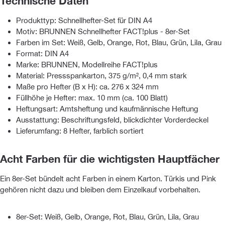
Technische Daten
Produkttyp: Schnellhefter-Set für DIN A4
Motiv: BRUNNEN Schnellhefter FACT!plus - 8er-Set
Farben im Set: Weiß, Gelb, Orange, Rot, Blau, Grün, Lila, Grau
Format: DIN A4
Marke: BRUNNEN, Modellreihe FACT!plus
Material: Pressspankarton, 375 g/m², 0,4 mm stark
Maße pro Hefter (B x H): ca. 276 x 324 mm
Füllhöhe je Hefter: max. 10 mm (ca. 100 Blatt)
Heftungsart: Amtsheftung und kaufmännische Heftung
Ausstattung: Beschriftungsfeld, blickdichter Vorderdeckel
Lieferumfang: 8 Hefter, farblich sortiert
Acht Farben für die wichtigsten Hauptfächer
Ein 8er-Set bündelt acht Farben in einem Karton. Türkis und Pink
gehören nicht dazu und bleiben dem Einzelkauf vorbehalten.
8er-Set: Weiß, Gelb, Orange, Rot, Blau, Grün, Lila, Grau