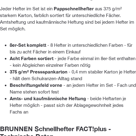
Jeder Hefter im Set ist ein
Pappschnellhefter
aus 375 g/m²
starkem Karton, farblich sortiert für unterschiedliche Fächer.
Amtsheftung und kaufmännische Heftung sind bei jedem Hefter im
Set möglich.
8er-Set komplett
- 8 Hefter in unterschiedlichen Farben - für
bis zu acht Fächer in einem Einkauf
Acht Farben sortiert
- jede Farbe einmal im 8er-Set enthalten
- kein Abgleichen einzelner Farben nötig
375 g/m² Pressspankarton
- 0,4 mm stabiler Karton je Hefter
- hält dem Schulranzen-Alltag stand
Beschriftungsfeld vorne
- an jedem Hefter im Set - Fach und
Name stehen sofort fest
Amts- und kaufmännische Heftung
- beide Heftarten je
Hefter möglich - passt sich der Ablagegewohnheit jedes
Fachs an
BRUNNEN Schnellhefter FACT!plus -