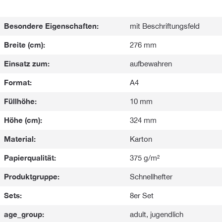
Besondere Eigenschaften:
mit Beschriftungsfeld
Breite (cm):
276 mm
Einsatz zum:
aufbewahren
Format:
A4
Füllhöhe:
10 mm
Höhe (cm):
324 mm
Material:
Karton
Papierqualität:
375 g/m²
Produktgruppe:
Schnellhefter
Sets:
8er Set
age_group:
adult, jugendlich