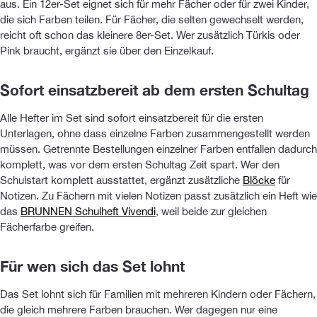
aus. Ein 12er-Set eignet sich für mehr Fächer oder für zwei Kinder,
die sich Farben teilen. Für Fächer, die selten gewechselt werden,
reicht oft schon das kleinere 8er-Set. Wer zusätzlich Türkis oder
Pink braucht, ergänzt sie über den Einzelkauf.
Sofort einsatzbereit ab dem ersten Schultag
Alle Hefter im Set sind sofort einsatzbereit für die ersten
Unterlagen, ohne dass einzelne Farben zusammengestellt werden
müssen. Getrennte Bestellungen einzelner Farben entfallen dadurch
komplett, was vor dem ersten Schultag Zeit spart. Wer den
Schulstart komplett ausstattet, ergänzt zusätzliche
Blöcke
für
Notizen. Zu Fächern mit vielen Notizen passt zusätzlich ein Heft wie
das
BRUNNEN Schulheft Vivendi
, weil beide zur gleichen
Fächerfarbe greifen.
Für wen sich das Set lohnt
Das Set lohnt sich für Familien mit mehreren Kindern oder Fächern,
die gleich mehrere Farben brauchen. Wer dagegen nur eine