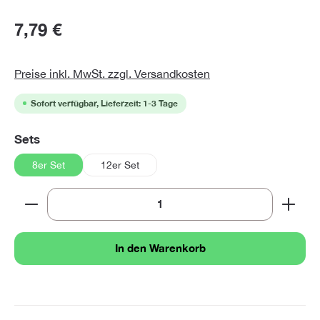
7,79 €
Preise inkl. MwSt. zzgl. Versandkosten
Sofort verfügbar, Lieferzeit: 1-3 Tage
auswählen
Sets
8er Set
12er Set
Produkt Anzahl: Gib den gewünschten Wert ein oder 
In den Warenkorb