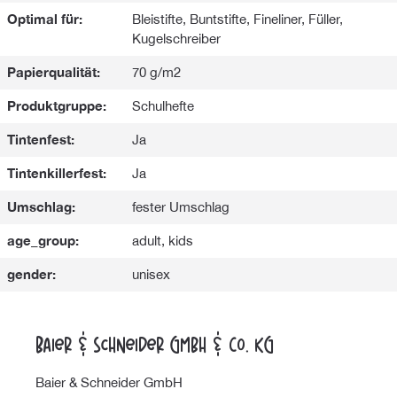
Optimal für:
Bleistifte, Buntstifte, Fineliner, Füller,
Kugelschreiber
Papierqualität:
70 g/m2
Produktgruppe:
Schulhefte
Tintenfest:
Ja
Tintenkillerfest:
Ja
Umschlag:
fester Umschlag
age_group:
adult, kids
gender:
unisex
Baier & Schneider GmbH & Co. KG
Baier & Schneider GmbH