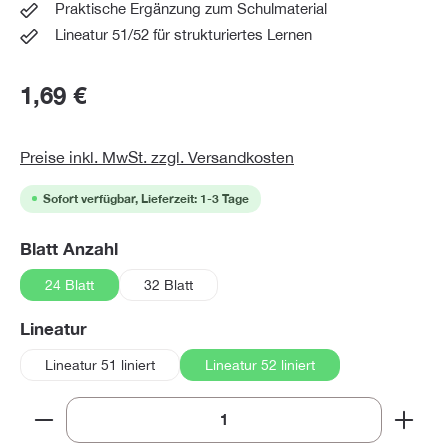
Praktische Ergänzung zum Schulmaterial
Lineatur 51/52 für strukturiertes Lernen
1,69 €
Preise inkl. MwSt. zzgl. Versandkosten
Sofort verfügbar, Lieferzeit: 1-3 Tage
auswählen
Blatt Anzahl
24 Blatt
32 Blatt
auswählen
Lineatur
Lineatur 51 liniert
Lineatur 52 liniert
Produkt Anzahl: Gib den gewünschten Wert ein oder 