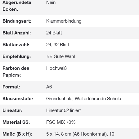
Abgerundete
Nein
Ecken:
Bindungsart:
Klammerbindung
Blatt Anzahl:
24 Blatt
Blattanzahl:
24, 32 Blatt
Empfehlung:
⭐⭐ Gute Wahl
Farbton des
Hochweiß
Papiers:
Format:
A6
Klassenstufe:
Grundschule, Weiterführende Schule
Lineatur:
Lineatur 52 liniert
Material SS:
FSC MIX 70%
Maße (B x H):
5 x 14, 8 cm (A6 Hochformat), 10