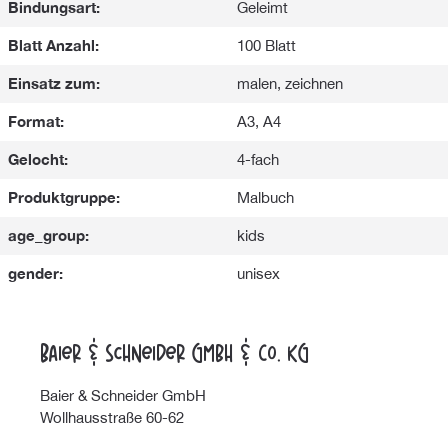
Bindungsart:
Geleimt
Blatt Anzahl:
100 Blatt
Einsatz zum:
malen, zeichnen
Format:
A3, A4
Gelocht:
4-fach
Produktgruppe:
Malbuch
age_group:
kids
gender:
unisex
Baier & Schneider GmbH & Co. KG
Baier & Schneider GmbH
Wollhausstraße 60-62