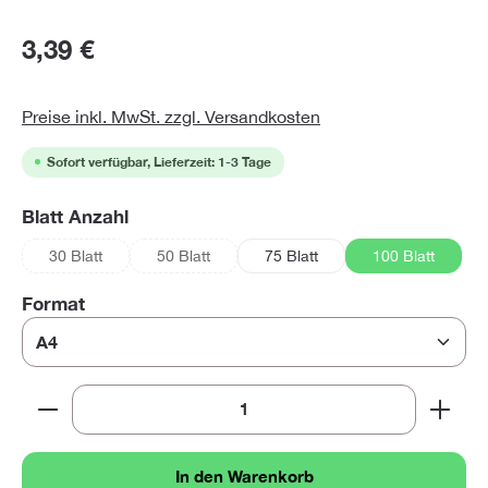
3,39 €
Preise inkl. MwSt. zzgl. Versandkosten
Sofort verfügbar, Lieferzeit: 1-3 Tage
auswählen
Blatt Anzahl
30 Blatt
50 Blatt
75 Blatt
100 Blatt
(Diese Option ist zurzeit nicht verfügbar.)
(Diese Option ist zurzeit nicht verfügbar.)
auswählen
Format
Produkt Anzahl: Gib den gewünschten Wert ein oder 
In den Warenkorb