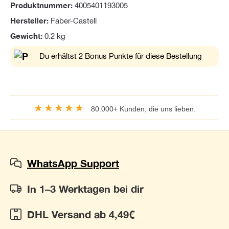
Produktnummer:
4005401193005
Hersteller:
Faber-Castell
Gewicht:
0.2 kg
Du erhältst 2 Bonus Punkte für diese Bestellung
★★★★★
80.000+ Kunden, die uns lieben.
WhatsApp Support
In 1–3 Werktagen bei dir
DHL Versand ab 4,49€