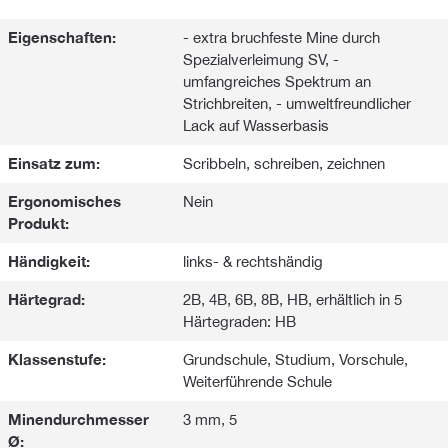
Eigenschaften:
- extra bruchfeste Mine durch
Spezialverleimung SV, -
umfangreiches Spektrum an
Strichbreiten, - umweltfreundlicher
Lack auf Wasserbasis
Einsatz zum:
Scribbeln, schreiben, zeichnen
Ergonomisches
Nein
Produkt:
Händigkeit:
links- & rechtshändig
Härtegrad:
2B, 4B, 6B, 8B, HB, erhältlich in 5
Härtegraden: HB
Klassenstufe:
Grundschule, Studium, Vorschule,
Weiterführende Schule
Minendurchmesser
3 mm, 5
Ø: