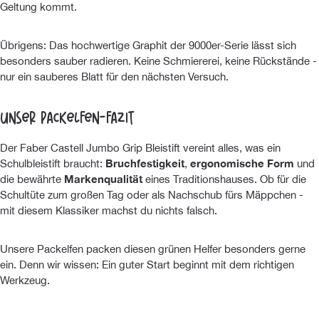
Geltung kommt.
Übrigens: Das hochwertige Graphit der 9000er-Serie lässt sich
besonders sauber radieren. Keine Schmiererei, keine Rückstände -
nur ein sauberes Blatt für den nächsten Versuch.
Unser Packelfen-Fazit
Der Faber Castell Jumbo Grip Bleistift vereint alles, was ein
Schulbleistift braucht:
Bruchfestigkeit
,
ergonomische Form
und
die bewährte
Markenqualität
eines Traditionshauses. Ob für die
Schultüte zum großen Tag oder als Nachschub fürs Mäppchen -
mit diesem Klassiker machst du nichts falsch.
Unsere Packelfen packen diesen grünen Helfer besonders gerne
ein. Denn wir wissen: Ein guter Start beginnt mit dem richtigen
Werkzeug.