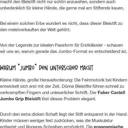
macht den Bleistift nicht nur schön anzusehen, sondern auch
unbedenklich für kleine Hände, die gerne mal am Stiftende kauen.
Bei einem solchen Erbe wundert es nicht, dass dieser Bleistift zu
den meistverkauften der Welt gehört.
Von der Legende zur idealen Passform für Erstklässler - schauen
wir uns an, warum gerade das Jumbo-Format so entscheidend ist.
Warum "Jumbo" den Unterschied macht
Kleine Hände, große Herausforderung: Die Feinmotorik bei Kindern
entwickelt sich erst mit der Zeit. Dünne Bleistifte führen schnell zu
verkrampften Fingern und unleserlicher Schrift. Der
Faber Castell
Jumbo Grip Bleistift
löst dieses Problem elegant.
Durch den extra dicken Schaft liegt der Stift entspannt in der Hand.
Kinder müssen weniger fest zudrücken, was die Muskulatur
entlastet und längeres Schreiben ermöglicht. Die
ergonomische