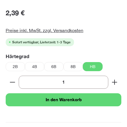
2,39 €
Preise inkl. MwSt. zzgl. Versandkosten
Sofort verfügbar, Lieferzeit: 1-3 Tage
auswählen
Härtegrad
2B
4B
6B
8B
HB
Produkt Anzahl: Gib den gewünschten Wert ein oder 
In den Warenkorb