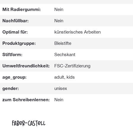
Mit Radiergummi:
Nein
Nachfüllbar:
Nein
Optimal für:
künstlerisches Arbeiten
Produktgruppe:
Bleistifte
Stiftform:
Sechskant
Umweltfreundlichkeit:
FSC-Zertifizierung
age_group:
adult, kids
gender:
unisex
zum Schreibenlernen:
Nein
Faber-Castell