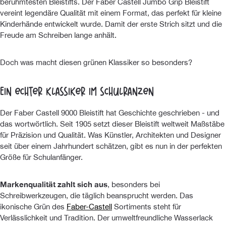
berühmtesten Bleistifts. Der Faber Castell Jumbo Grip Bleistift
vereint legendäre Qualität mit einem Format, das perfekt für kleine
Kinderhände entwickelt wurde. Damit der erste Strich sitzt und die
Freude am Schreiben lange anhält.
Doch was macht diesen grünen Klassiker so besonders?
Ein echter Klassiker im Schulranzen
Der Faber Castell 9000 Bleistift hat Geschichte geschrieben - und
das wortwörtlich. Seit 1905 setzt dieser Bleistift weltweit Maßstäbe
für Präzision und Qualität. Was Künstler, Architekten und Designer
seit über einem Jahrhundert schätzen, gibt es nun in der perfekten
Größe für Schulanfänger.
Markenqualität zahlt sich aus
, besonders bei
Schreibwerkzeugen, die täglich beansprucht werden. Das
ikonische Grün des
Faber-Castell
Sortiments steht für
Verlässlichkeit und Tradition. Der umweltfreundliche Wasserlack