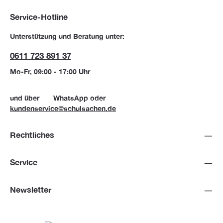
Service-Hotline
Unterstützung und Beratung unter:
0611 723 891 37
Mo-Fr, 09:00 - 17:00 Uhr
und über
WhatsApp
oder
kundenservice@schulsachen.de
Rechtliches
Service
Newsletter