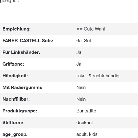
geeignet.
Empfehlung:
⭐⭐ Gute Wahl
FABER-CASTELL Sets:
6er Set
Für Linkshänder:
Ja
Griffzone:
Ja
Händigkeit:
links- & rechtshändig
Mit Radiergummi:
Nein
Nachfüllbar:
Nein
Produktgruppe:
Buntstifte
Stiftform:
dreikant
age_group:
adult, kids