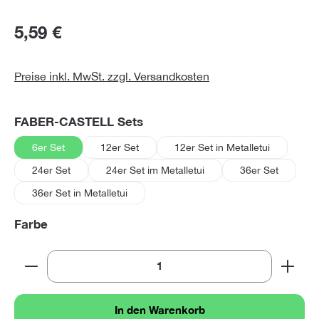
5,59 €
Preise inkl. MwSt. zzgl. Versandkosten
auswählen
FABER-CASTELL Sets
6er Set
12er Set
12er Set in Metalletui
24er Set
24er Set im Metalletui
36er Set
36er Set in Metalletui
auswählen
Farbe
Produkt Anzahl: Gib den gewünschten Wert ein oder 
In den Warenkorb