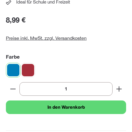
Ideal für Schule und Freizeit
8,99 €
Preise inkl. MwSt. zzgl. Versandkosten
auswählen
Farbe
blau
rotorange
Produkt Anzahl: Gib den gewünschten Wert ein oder 
In den Warenkorb