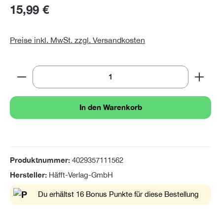
15,99 €
Preise inkl. MwSt. zzgl. Versandkosten
Produkt Anzahl: Gib den gewünschten Wert ein oder 
In den Warenkorb
Produktnummer:
4029357111562
Hersteller:
Häfft-Verlag-GmbH
Du erhältst 16 Bonus Punkte für diese Bestellung