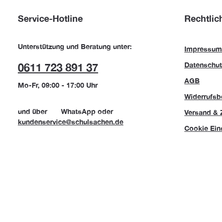
Service-Hotline
Rechtlic
Unterstützung und Beratung unter:
Impressum
Datenschut
0611 723 891 37
AGB
Mo-Fr, 09:00 - 17:00 Uhr
Widerrufsb
und über
WhatsApp
oder
Versand & 
kundenservice@schulsachen.de
Cookie Ein