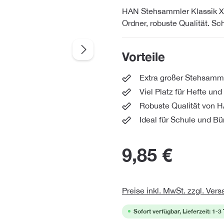
HAN Stehsammler Klassik XXL
Ordner, robuste Qualität. Sc
Vorteile
Extra großer Stehsamml
Viel Platz für Hefte un
Robuste Qualität von 
Ideal für Schule und Bü
9,85 €
Preise inkl. MwSt. zzgl. Ver
Sofort verfügbar, Lieferzeit: 1-3