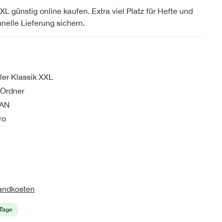
 günstig online kaufen. Extra viel Platz für Hefte und
hnelle Lieferung sichern.
er Klassik XXL
d Ordner
HAN
ro
sandkosten
 Tage