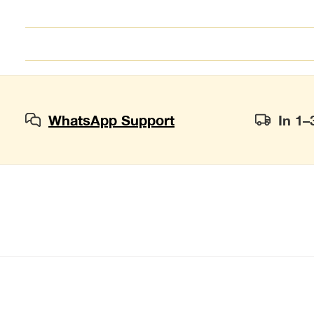
WhatsApp Support
In 1–