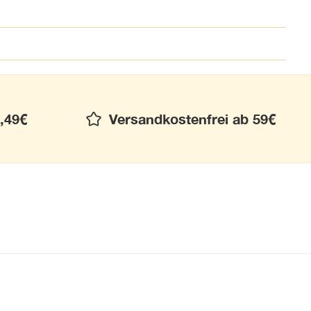
,49€
Versandkostenfrei ab 59€