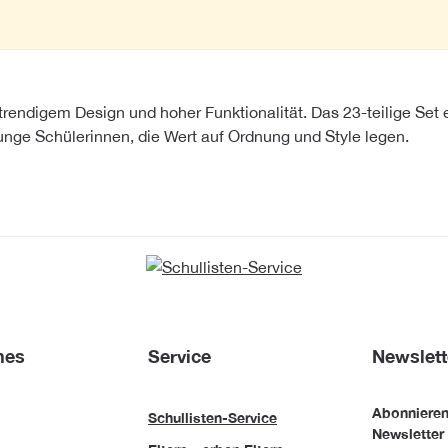
endigem Design und hoher Funktionalität. Das 23-teilige Set en
 junge Schülerinnen, die Wert auf Ordnung und Style legen.
hes
Service
Newslett
Abonnieren
Schullisten-Service
Newsletter