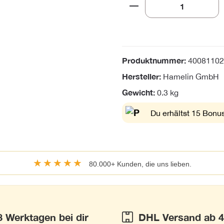
Produkt Anzahl: Gi
Produktnummer:
40081102
Hersteller:
Hamelin GmbH
Gewicht:
0.3 kg
Du erhältst 15 Bonus
★★★★★
80.000+ Kunden, die uns lieben.
3 Werktagen bei dir
DHL Versand ab 4