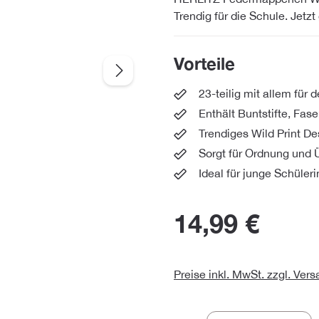
Trendig für die Schule. Jetzt
Vorteile
23-teilig mit allem für 
Enthält Buntstifte, Fas
Trendiges Wild Print Des
Sorgt für Ordnung und 
Ideal für junge Schüler
14,99 €
Preise inkl. MwSt. zzgl. Ver