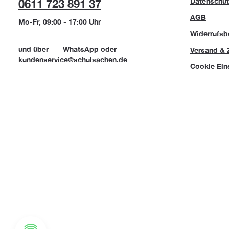
Datenschut
0611 723 891 37
AGB
Mo-Fr, 09:00 - 17:00 Uhr
Widerrufsb
und über
WhatsApp
oder
Versand & 
kundenservice@schulsachen.de
Cookie Ein