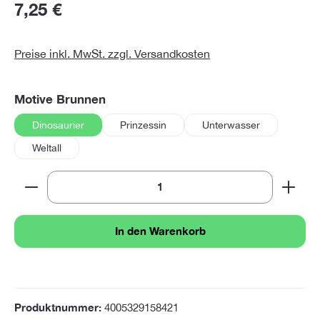
7,25 €
Preise inkl. MwSt. zzgl. Versandkosten
auswählen
Motive Brunnen
Dinosaurier
Prinzessin
Unterwasser
Weltall
Produkt Anzahl: Gib den gewünschten Wert ein oder 
In den Warenkorb
Produktnummer:
4005329158421