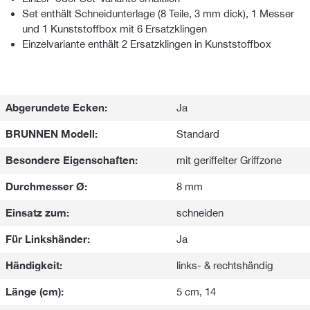
Set enthält Schneidunterlage (8 Teile, 3 mm dick), 1 Messer
und 1 Kunststoffbox mit 6 Ersatzklingen
Einzelvariante enthält 2 Ersatzklingen in Kunststoffbox
Abgerundete Ecken:
Ja
BRUNNEN Modell:
Standard
Besondere Eigenschaften:
mit geriffelter Griffzone
Durchmesser Ø:
8 mm
Einsatz zum:
schneiden
Für Linkshänder:
Ja
Händigkeit:
links- & rechtshändig
Länge (cm):
5 cm, 14