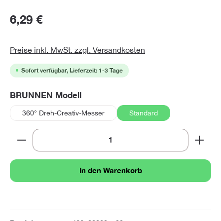
6,29 €
Preise inkl. MwSt. zzgl. Versandkosten
Sofort verfügbar, Lieferzeit: 1-3 Tage
auswählen
BRUNNEN Modell
360° Dreh-Creativ-Messer
Standard
Produkt Anzahl: Gib den gewünschten Wert ein oder 
In den Warenkorb