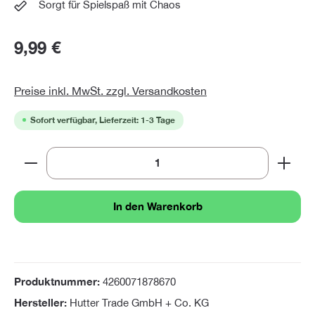
Sorgt für Spielspaß mit Chaos
9,99 €
Preise inkl. MwSt. zzgl. Versandkosten
Sofort verfügbar, Lieferzeit: 1-3 Tage
Produkt Anzahl: Gib den gewünschten Wert ein oder 
In den Warenkorb
Produktnummer:
4260071878670
Hersteller:
Hutter Trade GmbH + Co. KG