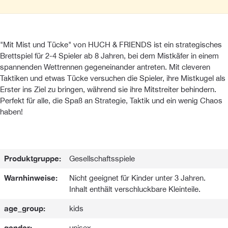
"Mit Mist und Tücke" von HUCH & FRIENDS ist ein strategisches
Brettspiel für 2-4 Spieler ab 8 Jahren, bei dem Mistkäfer in einem
spannenden Wettrennen gegeneinander antreten. Mit cleveren
Taktiken und etwas Tücke versuchen die Spieler, ihre Mistkugel als
Erster ins Ziel zu bringen, während sie ihre Mitstreiter behindern.
Perfekt für alle, die Spaß an Strategie, Taktik und ein wenig Chaos
haben!
Produktgruppe:
Gesellschaftsspiele
Warnhinweise:
Nicht geeignet für Kinder unter 3 Jahren.
Inhalt enthält verschluckbare Kleinteile.
age_group:
kids
gender:
unisex