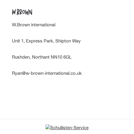
W.Brown
W.Brown international
Unit 1, Express Park, Shipton Way
Rushden, Northant NN10 6GL
Ryan@w-brown-international.co.uk