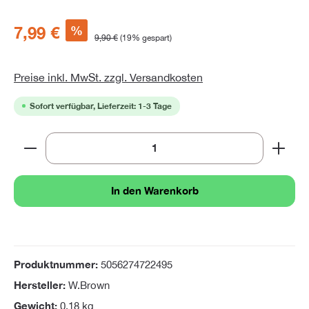
%
7,99 €
9,90 €
(19% gespart)
Preise inkl. MwSt. zzgl. Versandkosten
Sofort verfügbar, Lieferzeit: 1-3 Tage
Produkt Anzahl: Gib den gewünschten Wert ein oder 
In den Warenkorb
Produktnummer:
5056274722495
Hersteller:
W.Brown
Gewicht:
0.18 kg