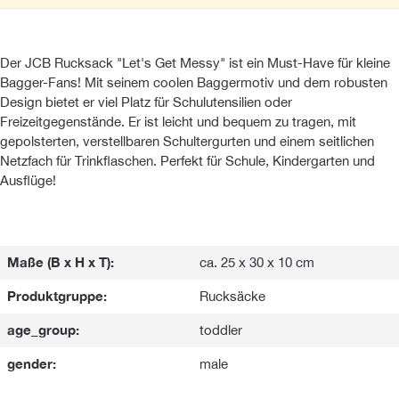
Der JCB Rucksack "Let's Get Messy" ist ein Must-Have für kleine
Bagger-Fans! Mit seinem coolen Baggermotiv und dem robusten
Design bietet er viel Platz für Schulutensilien oder
Freizeitgegenstände. Er ist leicht und bequem zu tragen, mit
gepolsterten, verstellbaren Schultergurten und einem seitlichen
Netzfach für Trinkflaschen. Perfekt für Schule, Kindergarten und
Ausflüge!
Maße (B x H x T):
ca. 25 x 30 x 10 cm
Produktgruppe:
Rucksäcke
age_group:
toddler
gender:
male