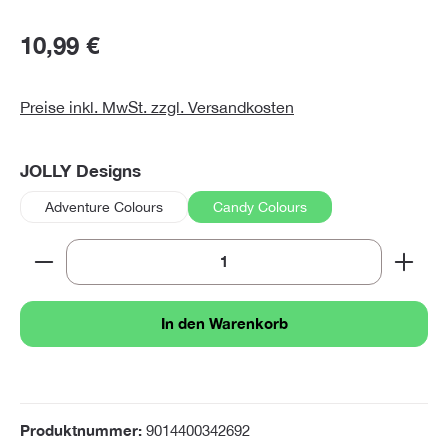
10,99 €
Preise inkl. MwSt. zzgl. Versandkosten
auswählen
JOLLY Designs
Adventure Colours
Candy Colours
Produkt Anzahl: Gib den gewünschten Wert ein oder 
In den Warenkorb
Produktnummer:
9014400342692