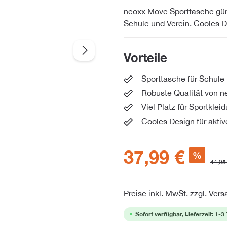
neoxx Move Sporttasche günst
Schule und Verein. Cooles D
Vorteile
Sporttasche für Schule
Robuste Qualität von n
Viel Platz für Sportklei
Cooles Design für aktiv
37,99 €
%
44,95
Preise inkl. MwSt. zzgl. Ver
Sofort verfügbar, Lieferzeit: 1-3