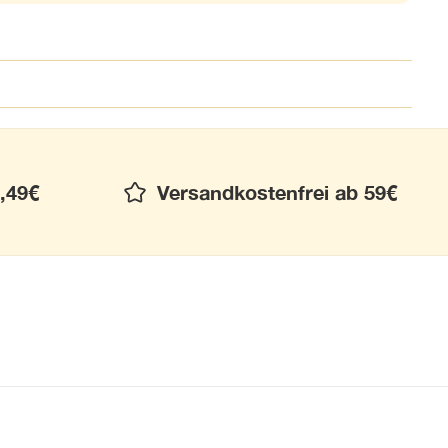
,49€
Versandkostenfrei ab 59€