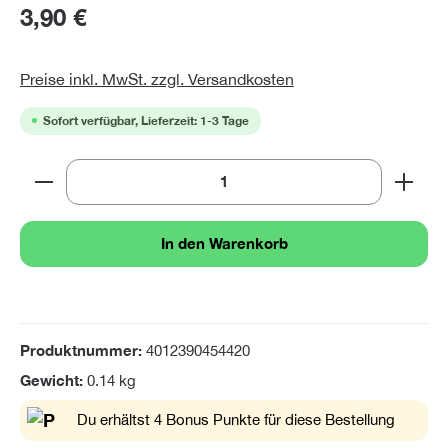
3,90 €
Preise inkl. MwSt. zzgl. Versandkosten
Sofort verfügbar, Lieferzeit: 1-3 Tage
Produkt Anzahl: Gib den gewünschten Wert ein oder 
In den Warenkorb
Produktnummer:
4012390454420
Gewicht:
0.14 kg
Du erhältst 4 Bonus Punkte für diese Bestellung