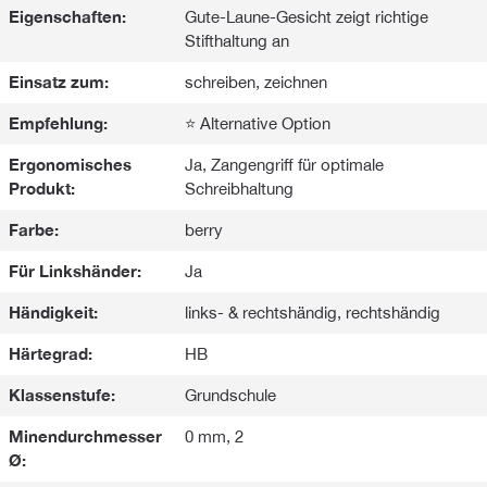
Eigenschaften:
Gute-Laune-Gesicht zeigt richtige
Stifthaltung an
Einsatz zum:
schreiben, zeichnen
Empfehlung:
⭐ Alternative Option
Ergonomisches
Ja, Zangengriff für optimale
Produkt:
Schreibhaltung
Farbe:
berry
Für Linkshänder:
Ja
Händigkeit:
links- & rechtshändig, rechtshändig
Härtegrad:
HB
Klassenstufe:
Grundschule
Minendurchmesser
0 mm, 2
Ø: