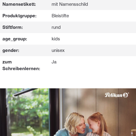
Namensetikett:
mit Namensschild
Produktgruppe:
Bleistifte
Stiftform:
rund
age_group:
kids
gender:
unisex
zum
Ja
Schreibenlernen: