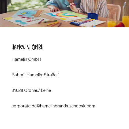
Hamelin GmbH
Hamelin GmbH
Robert-Hamelin-Straße 1
31028 Gronau/ Leine
corporate.de@hamelinbrands.zendesk.com