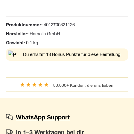
Produktnummer:
4012700821126
Hersteller:
Hamelin GmbH
Gewicht:
0.1 kg
Du erhältst 13 Bonus Punkte für diese Bestellung
★★★★★
80.000+ Kunden, die uns lieben.
WhatsApp Support
In 1–3 Werktagen bei dir