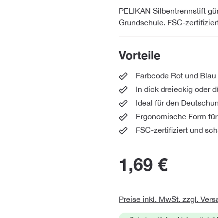
PELIKAN Silbentrennstift güns
Grundschule. FSC-zertifizier
Vorteile
Farbcode Rot und Blau 
In dick dreieckig oder 
Ideal für den Deutschun
Ergonomische Form für
FSC-zertifiziert und sch
1,69 €
Preise inkl. MwSt. zzgl. Ver