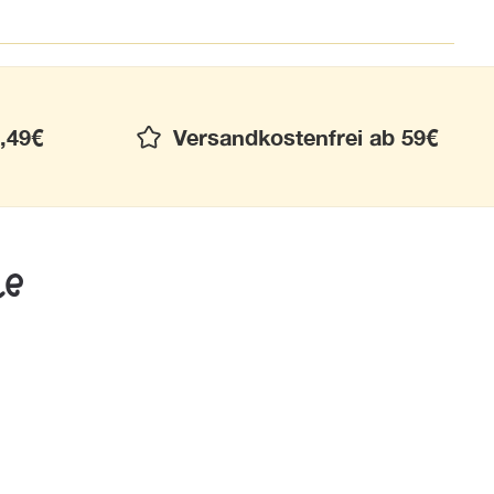
,49€
Versandkostenfrei ab 59€
le