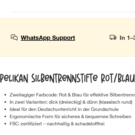
WhatsApp Support
In 1–
Pelikan Silbentrennstifte rot/bla
Zweilagiger Farbcode: Rot & Blau für effektive Silbentren
In zwei Varianten: dick (dreieckig) & dünn (klassisch rund)
Ideal für den Deutschunterricht in der Grundschule
Ergonomische Form für sicheres & bequemes Schreiben
FSC-zertifiziert – nachhaltig & schadstofffrei