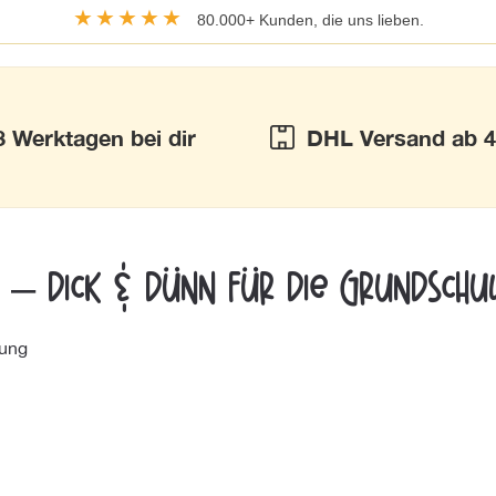
★★★★★
80.000+ Kunden, die uns lieben.
3 Werktagen bei dir
DHL Versand ab 4
u – dick & dünn für die Grundschu
nung