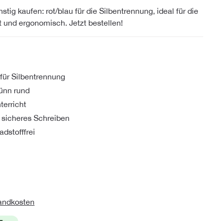
tig kaufen: rot/blau für die Silbentrennung, ideal für die
t und ergonomisch. Jetzt bestellen!
für Silbentrennung
dünn rund
terricht
 sicheres Schreiben
adstofffrei
sandkosten