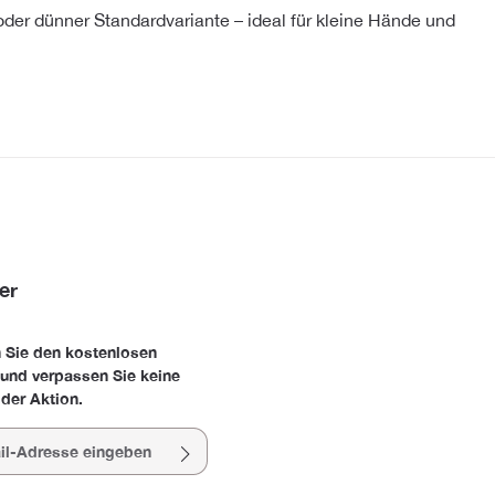
 oder dünner Standardvariante – ideal für kleine Hände und
er
 Sie den kostenlosen
 und verpassen Sie keine
der Aktion.
esse*