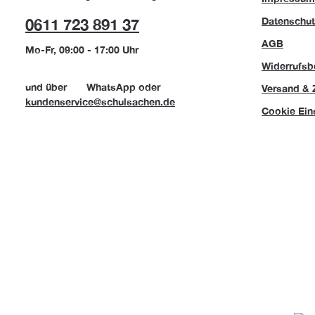
Datenschut
0611 723 891 37
AGB
Mo-Fr, 09:00 - 17:00 Uhr
Widerrufsb
und über
WhatsApp
oder
Versand & 
kundenservice@schulsachen.de
Cookie Ein