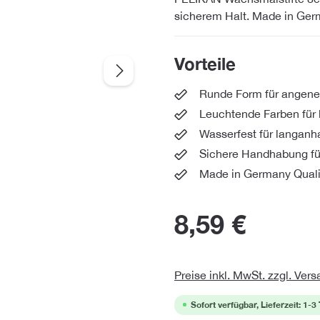
sicherem Halt. Made in Germ
Vorteile
Runde Form für angen
Leuchtende Farben für 
Wasserfest für langanh
Sichere Handhabung fü
Made in Germany Quali
8,59 €
Preise inkl. MwSt. zzgl. Ver
Sofort verfügbar, Lieferzeit: 1-3