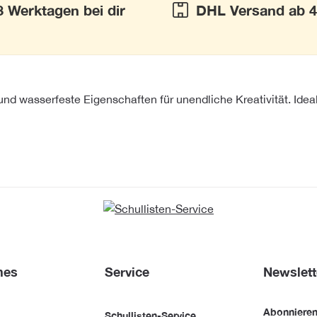
3 Werktagen bei dir
DHL Versand ab 4
und wasserfeste Eigenschaften für unendliche Kreativität. Ide
hes
Service
Newslett
Abonnieren
Schullisten-Service