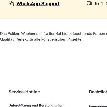
WhatsApp Support
In 1–
Das Pelikan Wachsmalstifte 8er Set bietet leuchtende Farben 
Qualität. Perfekt für alle künstlerischen Projekte.
Service-Hotline
Rechtlic
Unterstützung und Beratung unter:
Impressum