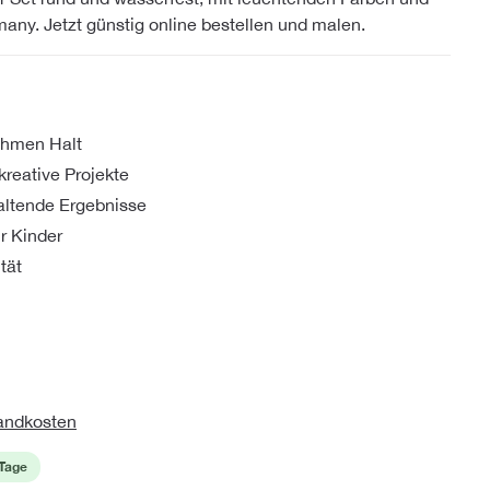
any. Jetzt günstig online bestellen und malen.
ehmen Halt
kreative Projekte
altende Ergebnisse
r Kinder
tät
sandkosten
 Tage