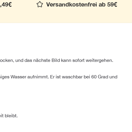
,49€
Versandkostenfrei ab 59€
rocken, und das nächste Bild kann sofort weitergehen.
siges Wasser aufnimmt. Er ist waschbar bei 60 Grad und
t bleibt.