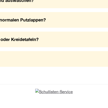
and auswaschen?
 normalen Putzlappen?
 oder Kreidetafeln?