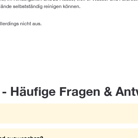
Hände selbstständig reinigen können.
lerdings nicht aus.
 Häufige Fragen & Antw