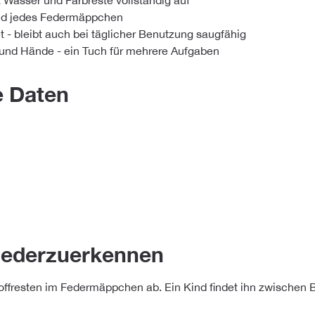
 Wasser und Farbreste vollständig auf
und jedes Federmäppchen
 - bleibt auch bei täglicher Benutzung saugfähig
 und Hände - ein Tuch für mehrere Aufgaben
e Daten
wiederzuerkennen
ffresten im Federmäppchen ab. Ein Kind findet ihn zwischen Bun