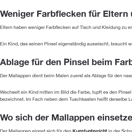
Weniger Farbflecken für Eltern
Eltern haben weniger Farbflecken auf Tisch und Kleidung zu e
Ein Kind, das seinen Pinsel eigenständig auswischt, braucht
Ablage für den Pinsel beim Fa
Der Mallappen dient beim Malen zuerst als Ablage für den nas
Wechselt ein Kind mitten im Bild die Farbe, tupft es den Pinsel
bezeichnet. Im Fach neben dem Tuschkasten heißt derselbe L
Wo sich der Mallappen einsetze
Kunstunterricht
Der Mallappen eignet sich für den
in der Schu