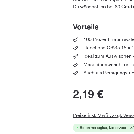
Du wäschst ihn bei 60 Grad 
Vorteile
100 Prozent Baumwolle
Handliche Größe 15 x 
Ideal zum Auswischen 
Maschinenwaschbar bi
Auch als Reinigungstuc
2,19 €
Preise inkl. MwSt. zzgl. Ver
Sofort verfügbar, Lieferzeit: 1-3