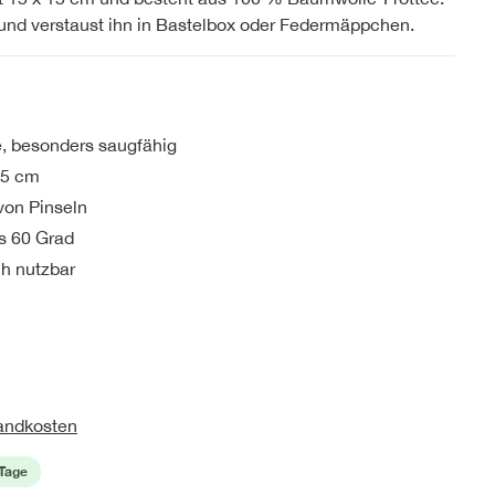
und verstaust ihn in Bastelbox oder Federmäppchen.
, besonders saugfähig
15 cm
von Pinseln
s 60 Grad
h nutzbar
sandkosten
 Tage