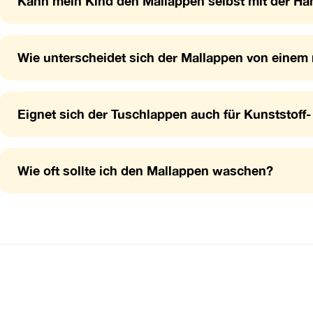
Kann mein Kind den Mallappen selbst mit der H
Wie unterscheidet sich der Mallappen von einem
Eignet sich der Tuschlappen auch für Kunststoff-
Wie oft sollte ich den Mallappen waschen?