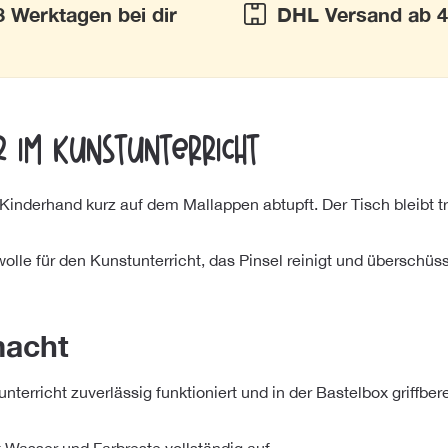
3 Werktagen bei dir
DHL Versand ab 4
r im Kunstunterricht
Kinderhand kurz auf dem Mallappen abtupft. Der Tisch bleibt t
lle für den Kunstunterricht, das Pinsel reinigt und überschüs
macht
erricht zuverlässig funktioniert und in der Bastelbox griffberei