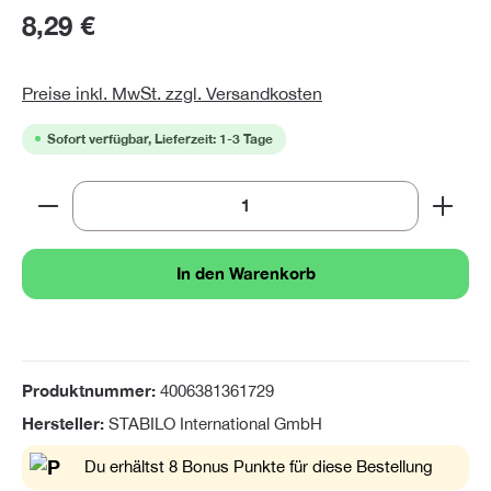
8,29 €
Preise inkl. MwSt. zzgl. Versandkosten
Sofort verfügbar, Lieferzeit: 1-3 Tage
Produkt Anzahl: Gib den gewünschten Wert ein oder 
In den Warenkorb
Produktnummer:
4006381361729
Hersteller:
STABILO International GmbH
Du erhältst 8 Bonus Punkte für diese Bestellung