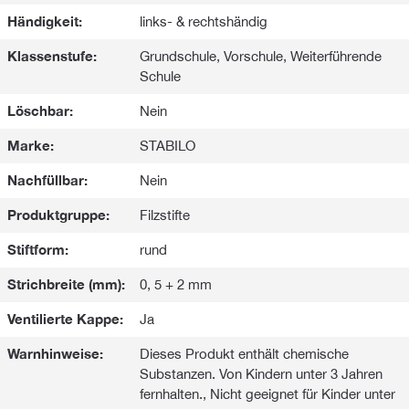
Händigkeit:
links- & rechtshändig
Klassenstufe:
Grundschule, Vorschule, Weiterführende
Schule
Löschbar:
Nein
Marke:
STABILO
Nachfüllbar:
Nein
Produktgruppe:
Filzstifte
Stiftform:
rund
Strichbreite (mm):
0, 5 + 2 mm
Ventilierte Kappe:
Ja
Warnhinweise:
Dieses Produkt enthält chemische
Substanzen. Von Kindern unter 3 Jahren
fernhalten., Nicht geeignet für Kinder unter