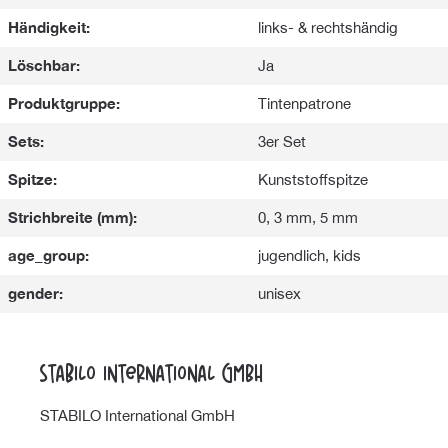
Händigkeit:
links- & rechtshändig
Löschbar:
Ja
Produktgruppe:
Tintenpatrone
Sets:
3er Set
Spitze:
Kunststoffspitze
Strichbreite (mm):
0, 3 mm, 5 mm
age_group:
jugendlich, kids
gender:
unisex
STABILO International GmbH
STABILO International GmbH